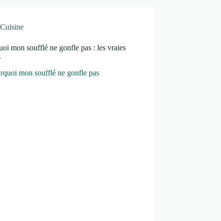
Cuisine
oi mon soufflé ne gonfle pas : les vraies
s