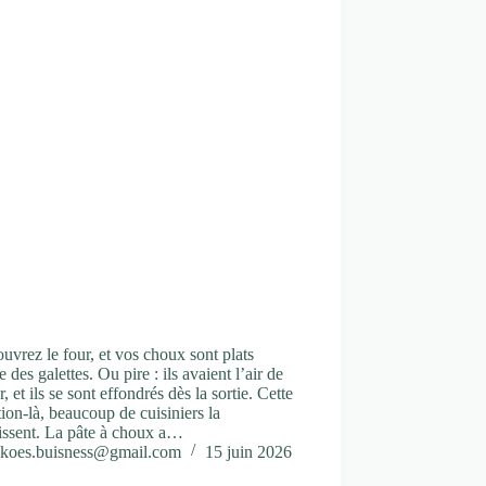
uvrez le four, et vos choux sont plats
des galettes. Ou pire : ils avaient l’air de
r, et ils se sont effondrés dès la sortie. Cette
ion-là, beaucoup de cuisiniers la
issent. La pâte à choux a…
koes.buisness@gmail.com
15 juin 2026