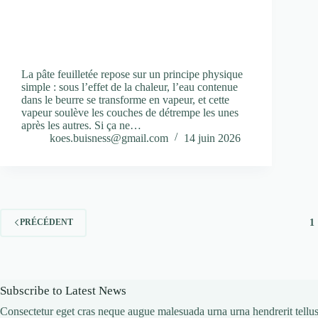
La pâte feuilletée repose sur un principe physique
simple : sous l’effet de la chaleur, l’eau contenue
dans le beurre se transforme en vapeur, et cette
vapeur soulève les couches de détrempe les unes
après les autres. Si ça ne…
koes.buisness@gmail.com
14 juin 2026
1
PRÉCÉDENT
Subscribe to Latest News
Consectetur eget cras neque augue malesuada urna urna hendrerit tellus