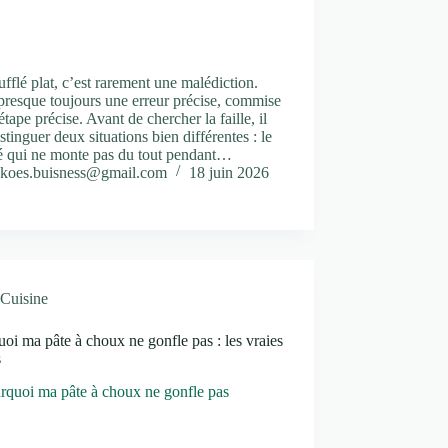
fflé plat, c’est rarement une malédiction.
presque toujours une erreur précise, commise
étape précise. Avant de chercher la faille, il
istinguer deux situations bien différentes : le
lé qui ne monte pas du tout pendant…
koes.buisness@gmail.com
18 juin 2026
Cuisine
oi ma pâte à choux ne gonfle pas : les vraies
s