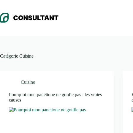
Passer
au
contenu
Catégorie
Cuisine
Cuisine
Pourquoi mon panettone ne gonfle pas : les vraies
causes