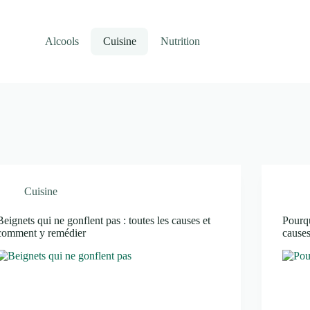
Alcools
Cuisine
Nutrition
Cuisine
Beignets qui ne gonflent pas : toutes les causes et
Pourqu
comment y remédier
cause