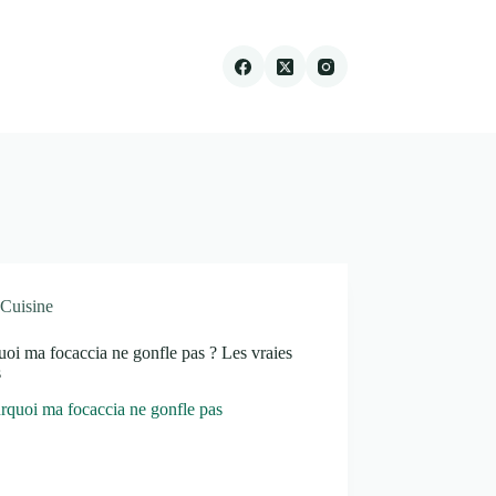
Cuisine
oi ma focaccia ne gonfle pas ? Les vraies
s