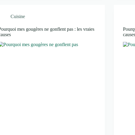
Cuisine
Pourquoi mes gougères ne gonflent pas : les vraies
Pourqu
causes
cause