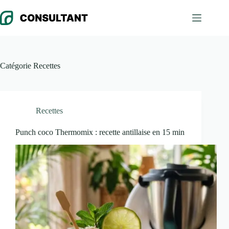
Passer
au
contenu
Catégorie
Recettes
Recettes
Punch coco Thermomix : recette antillaise en 15 min