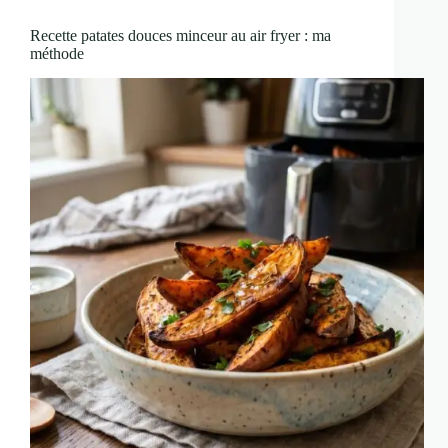
Recette patates douces minceur au air fryer : ma
méthode