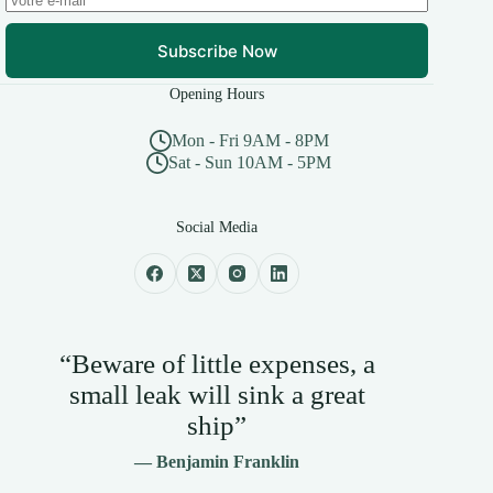
Subscribe Now
Opening Hours
Mon - Fri 9AM - 8PM
Sat - Sun 10AM - 5PM
Social Media
“Beware of little expenses, a
small leak will sink a great
ship”
— Benjamin Franklin