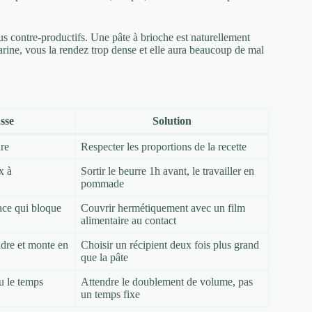
plus contre-productifs. Une pâte à brioche est naturellement
farine, vous la rendez trop dense et elle aura beaucoup de mal
sse
Solution
ure
Respecter les proportions de la recette
x à
Sortir le beurre 1h avant, le travailler en
pommade
ace qui bloque
Couvrir hermétiquement avec un film
alimentaire au contact
ndre et monte en
Choisir un récipient deux fois plus grand
que la pâte
u le temps
Attendre le doublement de volume, pas
un temps fixe