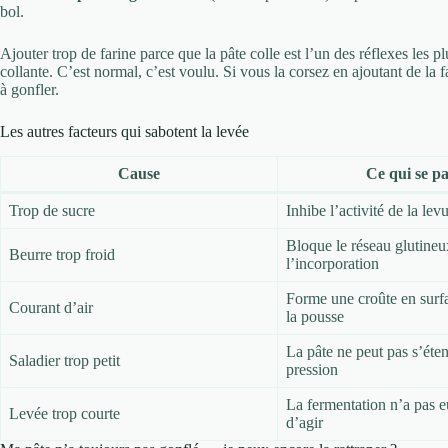
bol.
Ajouter trop de farine parce que la pâte colle est l’un des réflexes les 
collante. C’est normal, c’est voulu. Si vous la corsez en ajoutant de la 
à gonfler.
Les autres facteurs qui sabotent la levée
Cause
Ce qui se pa
Trop de sucre
Inhibe l’activité de la lev
Bloque le réseau glutineu
Beurre trop froid
l’incorporation
Forme une croûte en surf
Courant d’air
la pousse
La pâte ne peut pas s’éte
Saladier trop petit
pression
La fermentation n’a pas e
Levée trop courte
d’agir