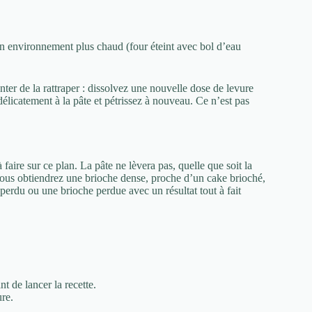
s un environnement plus chaud (four éteint avec bol d’eau
nter de la rattraper : dissolvez une nouvelle dose de levure
délicatement à la pâte et pétrissez à nouveau. Ce n’est pas
à faire sur ce plan. La pâte ne lèvera pas, quelle que soit la
vous obtiendrez une brioche dense, proche d’un cake brioché,
 perdu ou une brioche perdue avec un résultat tout à fait
t de lancer la recette.
ure.