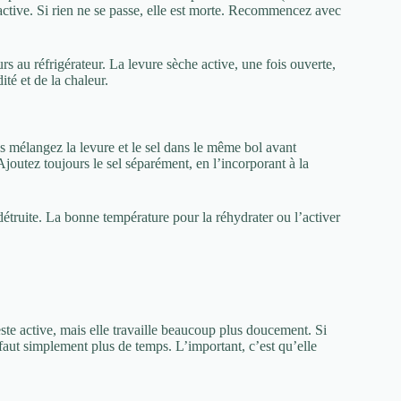
active. Si rien ne se passe, elle est morte. Recommencez avec
s au réfrigérateur. La levure sèche active, une fois ouverte,
ité et de la chaleur.
ous mélangez la levure et le sel dans le même bol avant
Ajoutez toujours le sel séparément, en l’incorporant à la
 détruite. La bonne température pour la réhydrater ou l’activer
este active, mais elle travaille beaucoup plus doucement. Si
 faut simplement plus de temps. L’important, c’est qu’elle