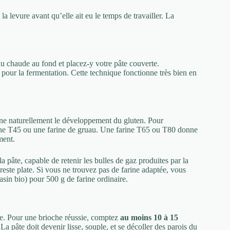
la levure avant qu’elle ait eu le temps de travailler. La
au chaude au fond et placez-y votre pâte couverte.
pour la fermentation. Cette technique fonctionne très bien en
reine naturellement le développement du gluten. Pour
ne T45 ou une farine de gruau. Une farine T65 ou T80 donne
ment.
a pâte, capable de retenir les bulles de gaz produites par la
reste plate. Si vous ne trouvez pas de farine adaptée, vous
sin bio) pour 500 g de farine ordinaire.
re. Pour une brioche réussie, comptez
au moins 10 à 15
La pâte doit devenir lisse, souple, et se décoller des parois du