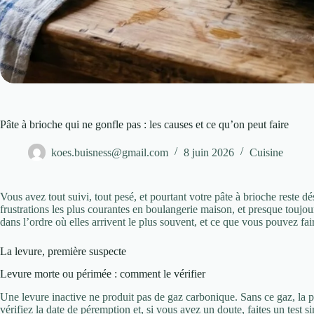
Pâte à brioche qui ne gonfle pas : les causes et ce qu’on peut faire
koes.buisness@gmail.com
8 juin 2026
Cuisine
Vous avez tout suivi, tout pesé, et pourtant votre pâte à brioche reste d
frustrations les plus courantes en boulangerie maison, et presque toujours
dans l’ordre où elles arrivent le plus souvent, et ce que vous pouvez fai
La levure, première suspecte
Levure morte ou périmée : comment le vérifier
Une levure inactive ne produit pas de gaz carbonique. Sans ce gaz, la pâ
vérifiez la date de péremption et, si vous avez un doute, faites un test 