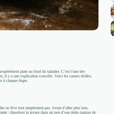
ésespérément plate au fond du saladier. C’est l’une des
, il y a une explication concrète. Voici les causes réelles,
re à chaque étape.
te ne lève tout simplement pas. Avant d’aller plus loin,
simple : dissolvez la levure dans un peu d’eau tiède (autour de