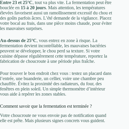
Entre 23 et 25°C
, tout va plus vite. La fermentation peut être
bouclée en
15 à 20 jours
. Mais attention, les températures
élevées favorisent aussi un ramollissement excessif du chou et
des goûts parfois âcres. L’été demande de la vigilance. Placez
votre bocal au frais, dans une pièce moins chaude, pour éviter
les mauvaises surprises.
Au-dessus de 25°C
, vous entrez en zone à risque. La
fermentation devient incontrôlable, les mauvaises bactéries
peuvent se développer, le chou perd sa texture. Si votre
cuisine dépasse régulièrement cette température, reportez la
fabrication de choucroute à une période plus fraîche.
Pour trouver le bon endroit chez vous : testez un placard dans
l’entrée, une buanderie, un cellier, voire une chambre peu
chauffée. Évitez la proximité des radiateurs, du four, des
fenêtres en plein soleil. Un simple thermomètre d’intérieur
vous aide à repérer les zones stables.
Comment savoir que la fermentation est terminée ?
Votre choucroute ne vous envoie pas de notification quand
elle est prête. Mais plusieurs signes concrets vous guident.