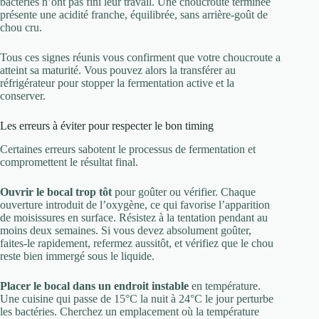
bactéries n’ont pas fini leur travail. Une choucroute terminée
présente une acidité franche, équilibrée, sans arrière-goût de
chou cru.
Tous ces signes réunis vous confirment que votre choucroute a
atteint sa maturité. Vous pouvez alors la transférer au
réfrigérateur pour stopper la fermentation active et la
conserver.
Les erreurs à éviter pour respecter le bon timing
Certaines erreurs sabotent le processus de fermentation et
compromettent le résultat final.
Ouvrir le bocal trop tôt
pour goûter ou vérifier. Chaque
ouverture introduit de l’oxygène, ce qui favorise l’apparition
de moisissures en surface. Résistez à la tentation pendant au
moins deux semaines. Si vous devez absolument goûter,
faites-le rapidement, refermez aussitôt, et vérifiez que le chou
reste bien immergé sous le liquide.
Placer le bocal dans un endroit instable
en température.
Une cuisine qui passe de 15°C la nuit à 24°C le jour perturbe
les bactéries. Cherchez un emplacement où la température