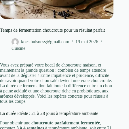
Temps de fermentation choucroute pour un résultat parfait
koes.buisness@gmail.com
19 mai 2026
Cuisine
Vous avez préparé votre bocal de choucroute maison, et
maintenant la grande question : combien de temps attendre
avant de la déguster ? Entre impatience et prudence, difficile
de savoir quand votre chou salé devient une vraie choucroute.
La durée de fermentation fait toute la différence entre un chou
à peine acidulé et une choucroute riche en probiotiques, aux
arômes développés. Voici les repères concrets pour réussir à
tous les coups.
La durée idéale : 21 à 28 jours à température ambiante
Pour obtenir une
choucroute parfaitement fermentée
,
comptez
3 à 4 semaines
à température ambiante, soit entre 21