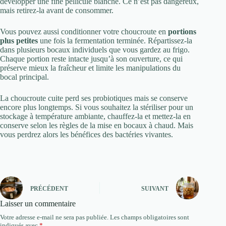
développer une fine pellicule blanche. Ce n’est pas dangereux,
mais retirez-la avant de consommer.
Vous pouvez aussi conditionner votre choucroute en
portions
plus petites
une fois la fermentation terminée. Répartissez-la
dans plusieurs bocaux individuels que vous gardez au frigo.
Chaque portion reste intacte jusqu’à son ouverture, ce qui
préserve mieux la fraîcheur et limite les manipulations du
bocal principal.
La choucroute cuite perd ses probiotiques mais se conserve
encore plus longtemps. Si vous souhaitez la stériliser pour un
stockage à température ambiante, chauffez-la et mettez-la en
conserve selon les règles de la mise en bocaux à chaud. Mais
vous perdrez alors les bénéfices des bactéries vivantes.
PRÉCÉDENT
SUIVANT
Laisser un commentaire
Votre adresse e-mail ne sera pas publiée.
Les champs obligatoires sont
indiqués avec
*