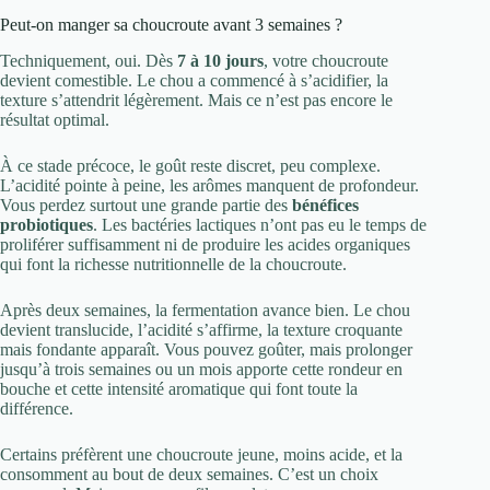
Peut-on manger sa choucroute avant 3 semaines ?
Techniquement, oui. Dès
7 à 10 jours
, votre choucroute
devient comestible. Le chou a commencé à s’acidifier, la
texture s’attendrit légèrement. Mais ce n’est pas encore le
résultat optimal.
À ce stade précoce, le goût reste discret, peu complexe.
L’acidité pointe à peine, les arômes manquent de profondeur.
Vous perdez surtout une grande partie des
bénéfices
probiotiques
. Les bactéries lactiques n’ont pas eu le temps de
proliférer suffisamment ni de produire les acides organiques
qui font la richesse nutritionnelle de la choucroute.
Après deux semaines, la fermentation avance bien. Le chou
devient translucide, l’acidité s’affirme, la texture croquante
mais fondante apparaît. Vous pouvez goûter, mais prolonger
jusqu’à trois semaines ou un mois apporte cette rondeur en
bouche et cette intensité aromatique qui font toute la
différence.
Certains préfèrent une choucroute jeune, moins acide, et la
consomment au bout de deux semaines. C’est un choix