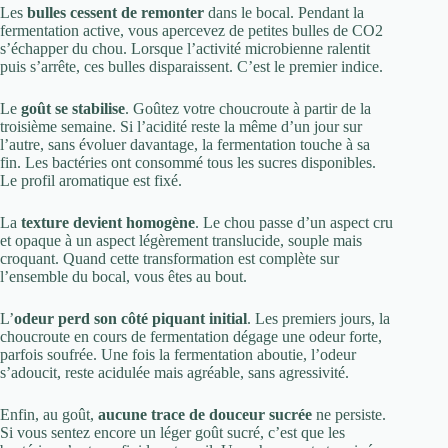
Les
bulles cessent de remonter
dans le bocal. Pendant la
fermentation active, vous apercevez de petites bulles de CO2
s’échapper du chou. Lorsque l’activité microbienne ralentit
puis s’arrête, ces bulles disparaissent. C’est le premier indice.
Le
goût se stabilise
. Goûtez votre choucroute à partir de la
troisième semaine. Si l’acidité reste la même d’un jour sur
l’autre, sans évoluer davantage, la fermentation touche à sa
fin. Les bactéries ont consommé tous les sucres disponibles.
Le profil aromatique est fixé.
La
texture devient homogène
. Le chou passe d’un aspect cru
et opaque à un aspect légèrement translucide, souple mais
croquant. Quand cette transformation est complète sur
l’ensemble du bocal, vous êtes au bout.
L’
odeur perd son côté piquant initial
. Les premiers jours, la
choucroute en cours de fermentation dégage une odeur forte,
parfois soufrée. Une fois la fermentation aboutie, l’odeur
s’adoucit, reste acidulée mais agréable, sans agressivité.
Enfin, au goût,
aucune trace de douceur sucrée
ne persiste.
Si vous sentez encore un léger goût sucré, c’est que les