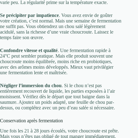
varie peu. La régularité prime sur la température exacte.
Se précipiter par impatience
. Vous avez envie de goûter
votre création, c’est normal. Mais une semaine de fermentation
ne suffit pas. Vous obtiendrez un chou salé légèrement
acidulé, sans la richesse d’une vraie choucroute. Laissez le
temps faire son œuvre.
Confondre vitesse et qualité
. Une fermentation rapide à
24°C peut sembler pratique. Mais elle produit souvent une
choucroute moins équilibrée, moins riche en probiotiques,
avec des arômes moins développés. Mieux vaut privilégier
une fermentation lente et maîtrisée.
Négliger l’immersion du chou
. Si le chou n’est pas
entièrement recouvert de liquide, les parties exposées à l’air
moisissent. Vérifiez dès le départ que tout baigne dans la
saumure. Ajoutez un poids adapté, une feuille de chou par-
dessus, ou complétez avec un peu d’eau salée si nécessaire.
Conservation après fermentation
Une fois les 21 à 28 jours écoulés, votre choucroute est prête.
Mais vous n’êtes pas obligé de tout manger immédiatement.