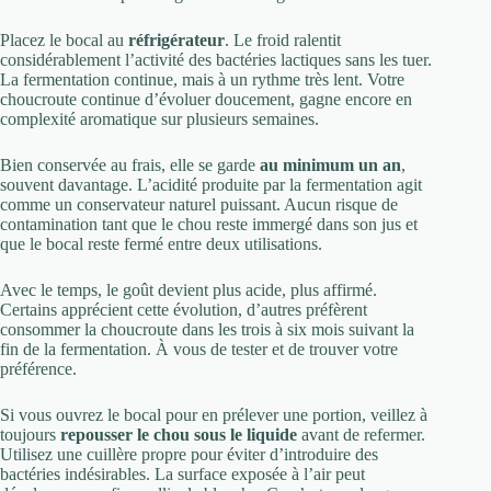
Placez le bocal au
réfrigérateur
. Le froid ralentit
considérablement l’activité des bactéries lactiques sans les tuer.
La fermentation continue, mais à un rythme très lent. Votre
choucroute continue d’évoluer doucement, gagne encore en
complexité aromatique sur plusieurs semaines.
Bien conservée au frais, elle se garde
au minimum un an
,
souvent davantage. L’acidité produite par la fermentation agit
comme un conservateur naturel puissant. Aucun risque de
contamination tant que le chou reste immergé dans son jus et
que le bocal reste fermé entre deux utilisations.
Avec le temps, le goût devient plus acide, plus affirmé.
Certains apprécient cette évolution, d’autres préfèrent
consommer la choucroute dans les trois à six mois suivant la
fin de la fermentation. À vous de tester et de trouver votre
préférence.
Si vous ouvrez le bocal pour en prélever une portion, veillez à
toujours
repousser le chou sous le liquide
avant de refermer.
Utilisez une cuillère propre pour éviter d’introduire des
bactéries indésirables. La surface exposée à l’air peut