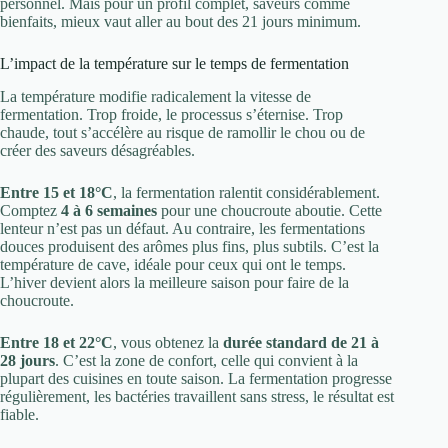
personnel. Mais pour un profil complet, saveurs comme
bienfaits, mieux vaut aller au bout des 21 jours minimum.
L’impact de la température sur le temps de fermentation
La température modifie radicalement la vitesse de
fermentation. Trop froide, le processus s’éternise. Trop
chaude, tout s’accélère au risque de ramollir le chou ou de
créer des saveurs désagréables.
Entre 15 et 18°C
, la fermentation ralentit considérablement.
Comptez
4 à 6 semaines
pour une choucroute aboutie. Cette
lenteur n’est pas un défaut. Au contraire, les fermentations
douces produisent des arômes plus fins, plus subtils. C’est la
température de cave, idéale pour ceux qui ont le temps.
L’hiver devient alors la meilleure saison pour faire de la
choucroute.
Entre 18 et 22°C
, vous obtenez la
durée standard de 21 à
28 jours
. C’est la zone de confort, celle qui convient à la
plupart des cuisines en toute saison. La fermentation progresse
régulièrement, les bactéries travaillent sans stress, le résultat est
fiable.