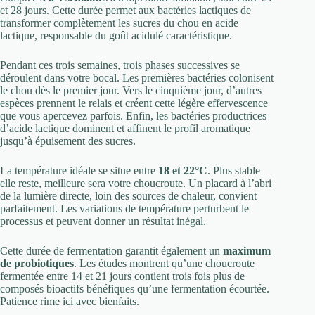
et 28 jours. Cette durée permet aux bactéries lactiques de
transformer complètement les sucres du chou en acide
lactique, responsable du goût acidulé caractéristique.
Pendant ces trois semaines, trois phases successives se
déroulent dans votre bocal. Les premières bactéries colonisent
le chou dès le premier jour. Vers le cinquième jour, d’autres
espèces prennent le relais et créent cette légère effervescence
que vous apercevez parfois. Enfin, les bactéries productrices
d’acide lactique dominent et affinent le profil aromatique
jusqu’à épuisement des sucres.
La température idéale se situe entre
18 et 22°C
. Plus stable
elle reste, meilleure sera votre choucroute. Un placard à l’abri
de la lumière directe, loin des sources de chaleur, convient
parfaitement. Les variations de température perturbent le
processus et peuvent donner un résultat inégal.
Cette durée de fermentation garantit également un
maximum
de probiotiques
. Les études montrent qu’une choucroute
fermentée entre 14 et 21 jours contient trois fois plus de
composés bioactifs bénéfiques qu’une fermentation écourtée.
Patience rime ici avec bienfaits.