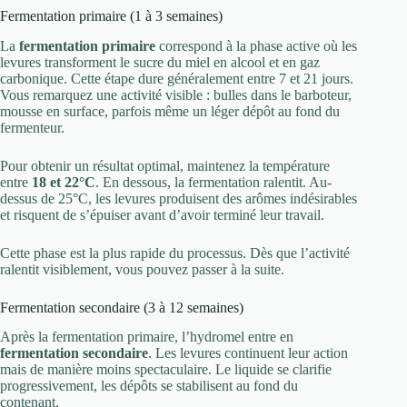
Fermentation primaire (1 à 3 semaines)
La
fermentation primaire
correspond à la phase active où les
levures transforment le sucre du miel en alcool et en gaz
carbonique. Cette étape dure généralement entre 7 et 21 jours.
Vous remarquez une activité visible : bulles dans le barboteur,
mousse en surface, parfois même un léger dépôt au fond du
fermenteur.
Pour obtenir un résultat optimal, maintenez la température
entre
18 et 22°C
. En dessous, la fermentation ralentit. Au-
dessus de 25°C, les levures produisent des arômes indésirables
et risquent de s’épuiser avant d’avoir terminé leur travail.
Cette phase est la plus rapide du processus. Dès que l’activité
ralentit visiblement, vous pouvez passer à la suite.
Fermentation secondaire (3 à 12 semaines)
Après la fermentation primaire, l’hydromel entre en
fermentation secondaire
. Les levures continuent leur action
mais de manière moins spectaculaire. Le liquide se clarifie
progressivement, les dépôts se stabilisent au fond du
contenant.