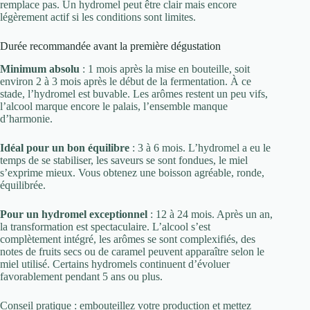
remplace pas. Un hydromel peut être clair mais encore
légèrement actif si les conditions sont limites.
Durée recommandée avant la première dégustation
Minimum absolu
: 1 mois après la mise en bouteille, soit
environ 2 à 3 mois après le début de la fermentation. À ce
stade, l’hydromel est buvable. Les arômes restent un peu vifs,
l’alcool marque encore le palais, l’ensemble manque
d’harmonie.
Idéal pour un bon équilibre
: 3 à 6 mois. L’hydromel a eu le
temps de se stabiliser, les saveurs se sont fondues, le miel
s’exprime mieux. Vous obtenez une boisson agréable, ronde,
équilibrée.
Pour un hydromel exceptionnel
: 12 à 24 mois. Après un an,
la transformation est spectaculaire. L’alcool s’est
complètement intégré, les arômes se sont complexifiés, des
notes de fruits secs ou de caramel peuvent apparaître selon le
miel utilisé. Certains hydromels continuent d’évoluer
favorablement pendant 5 ans ou plus.
Conseil pratique : embouteillez votre production et mettez