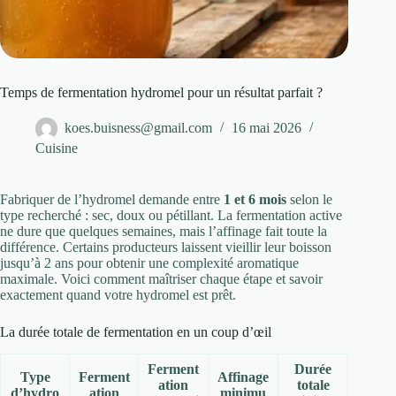
Temps de fermentation hydromel pour un résultat parfait ?
koes.buisness@gmail.com
16 mai 2026
Cuisine
Fabriquer de l’hydromel demande entre
1 et 6 mois
selon le
type recherché : sec, doux ou pétillant. La fermentation active
ne dure que quelques semaines, mais l’affinage fait toute la
différence. Certains producteurs laissent vieillir leur boisson
jusqu’à 2 ans pour obtenir une complexité aromatique
maximale. Voici comment maîtriser chaque étape et savoir
exactement quand votre hydromel est prêt.
La durée totale de fermentation en un coup d’œil
Ferment
Durée
Type
Ferment
Affinage
ation
totale
d’hydro
ation
minimu