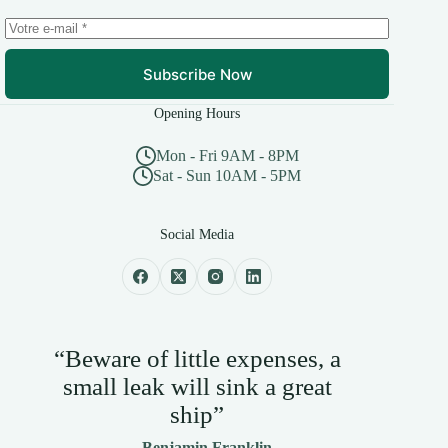
Subscribe Now
Opening Hours
Mon - Fri 9AM - 8PM
Sat - Sun 10AM - 5PM
Social Media
“Beware of little expenses, a
small leak will sink a great
ship”
— Benjamin Franklin