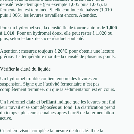
densité reste identique (par exemple 1,005 puis 1,005), la
fermentation est terminée. Si elle continue de baisser (1,010
puis 1,006), les levures travaillent encore. Attendez.
Pour un hydromel sec, la densité finale tourne autour de
1,000
à 1,010
. Pour un hydromel doux, elle peut rester à 1,020 ou
plus, selon le taux de sucre résiduel souhaité.
Attention : mesurez toujours à
20°C
pour obtenir une lecture
précise. La température modifie la densité de plusieurs points.
Vérifier la clarté du liquide
Un hydromel trouble contient encore des levures en
suspension. Signe que l’activité fermentaire n’est pas
complètement terminée, ou que la sédimentation est en cours.
Un hydromel
clair et brillant
indique que les levures ont fini
leur travail et se sont déposées au fond. La clarification prend
du temps : plusieurs semaines après l’arrêt de la fermentation
active.
Ce critère visuel complète la mesure de densité. Il ne la