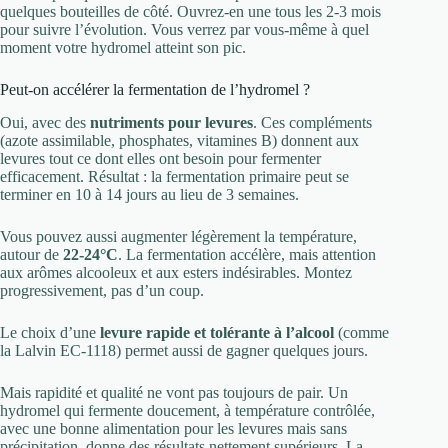
quelques bouteilles de côté. Ouvrez-en une tous les 2-3 mois
pour suivre l’évolution. Vous verrez par vous-même à quel
moment votre hydromel atteint son pic.
Peut-on accélérer la fermentation de l’hydromel ?
Oui, avec des
nutriments pour levures
. Ces compléments
(azote assimilable, phosphates, vitamines B) donnent aux
levures tout ce dont elles ont besoin pour fermenter
efficacement. Résultat : la fermentation primaire peut se
terminer en 10 à 14 jours au lieu de 3 semaines.
Vous pouvez aussi augmenter légèrement la température,
autour de
22-24°C
. La fermentation accélère, mais attention
aux arômes alcooleux et aux esters indésirables. Montez
progressivement, pas d’un coup.
Le choix d’une
levure rapide et tolérante à l’alcool
(comme
la Lalvin EC-1118) permet aussi de gagner quelques jours.
Mais rapidité et qualité ne vont pas toujours de pair. Un
hydromel qui fermente doucement, à température contrôlée,
avec une bonne alimentation pour les levures mais sans
précipitation, donne des résultats nettement supérieurs. La