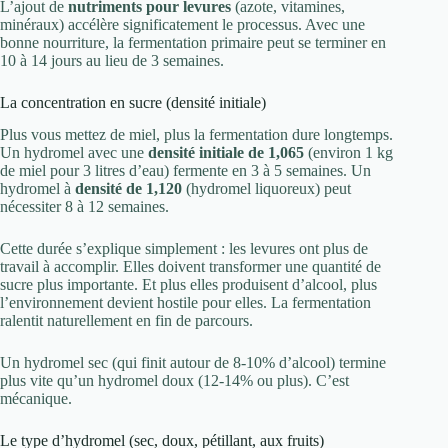
L’ajout de
nutriments pour levures
(azote, vitamines,
minéraux) accélère significatement le processus. Avec une
bonne nourriture, la fermentation primaire peut se terminer en
10 à 14 jours au lieu de 3 semaines.
La concentration en sucre (densité initiale)
Plus vous mettez de miel, plus la fermentation dure longtemps.
Un hydromel avec une
densité initiale de 1,065
(environ 1 kg
de miel pour 3 litres d’eau) fermente en 3 à 5 semaines. Un
hydromel à
densité de 1,120
(hydromel liquoreux) peut
nécessiter 8 à 12 semaines.
Cette durée s’explique simplement : les levures ont plus de
travail à accomplir. Elles doivent transformer une quantité de
sucre plus importante. Et plus elles produisent d’alcool, plus
l’environnement devient hostile pour elles. La fermentation
ralentit naturellement en fin de parcours.
Un hydromel sec (qui finit autour de 8-10% d’alcool) termine
plus vite qu’un hydromel doux (12-14% ou plus). C’est
mécanique.
Le type d’hydromel (sec, doux, pétillant, aux fruits)