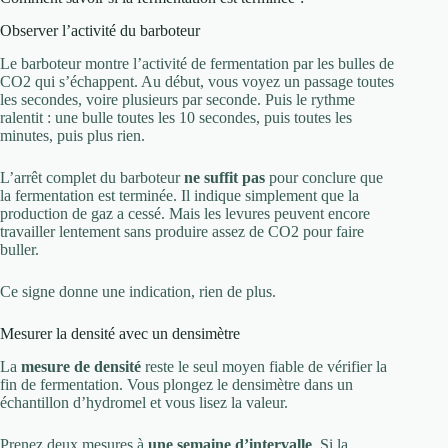
Observer l’activité du barboteur
Le barboteur montre l’activité de fermentation par les bulles de
CO2 qui s’échappent. Au début, vous voyez un passage toutes
les secondes, voire plusieurs par seconde. Puis le rythme
ralentit : une bulle toutes les 10 secondes, puis toutes les
minutes, puis plus rien.
L’arrêt complet du barboteur
ne suffit pas
pour conclure que
la fermentation est terminée. Il indique simplement que la
production de gaz a cessé. Mais les levures peuvent encore
travailler lentement sans produire assez de CO2 pour faire
buller.
Ce signe donne une indication, rien de plus.
Mesurer la densité avec un densimètre
La
mesure de densité
reste le seul moyen fiable de vérifier la
fin de fermentation. Vous plongez le densimètre dans un
échantillon d’hydromel et vous lisez la valeur.
Prenez deux mesures à
une semaine d’intervalle
. Si la