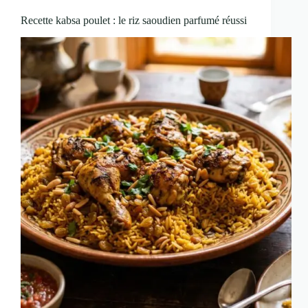
Recette kabsa poulet : le riz saoudien parfumé réussi