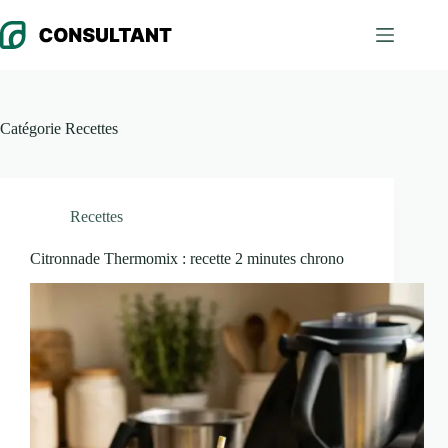
Passer
au
contenu
Catégorie
Recettes
Recettes
Citronnade Thermomix : recette 2 minutes chrono