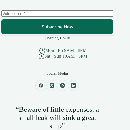
Subscribe Now
Opening Hours
Mon - Fri 9AM - 8PM
Sat - Sun 10AM - 5PM
Social Media
“Beware of little expenses, a
small leak will sink a great
ship”