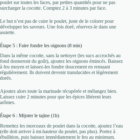
poulet sur toutes les faces, par petites quantités pour ne pas
surcharger la cocotte. Comptez 2 à 3 minutes par face.
Le but n’est pas de cuire le poulet, juste de le colorer pour
développer les saveurs. Une fois doré, réservez-le dans une
assiette.
Étape 5 : Faire fondre les oignons (8 min)
Dans la même cocotte, sans la nettoyer (les sucs accrochés au
fond donneront du goût), ajoutez les oignons émincés. Baissez
à feu moyen et laissez-les fondre doucement en remuant
régulièrement. Ils doivent devenir translucides et légèrement
dorés.
Ajoutez alors toute la marinade récupérée et mélangez bien.
Laissez cuire 2 minutes pour que les épices libèrent leurs
arômes.
Étape 6 : Mijoter le tajine (1h)
Remettez les morceaux de poulet dans la cocotte, ajoutez l’eau
(elle doit arriver à mi-hauteur du poulet, pas plus). Portez à
ébullition, puis baissez immédiatement le feu au minimum.