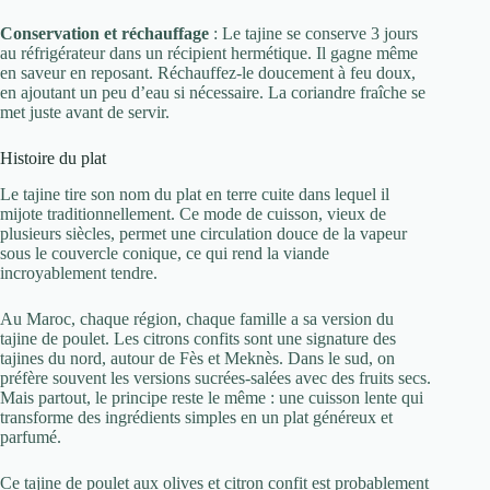
Conservation et réchauffage
: Le tajine se conserve 3 jours
au réfrigérateur dans un récipient hermétique. Il gagne même
en saveur en reposant. Réchauffez-le doucement à feu doux,
en ajoutant un peu d’eau si nécessaire. La coriandre fraîche se
met juste avant de servir.
Histoire du plat
Le tajine tire son nom du plat en terre cuite dans lequel il
mijote traditionnellement. Ce mode de cuisson, vieux de
plusieurs siècles, permet une circulation douce de la vapeur
sous le couvercle conique, ce qui rend la viande
incroyablement tendre.
Au Maroc, chaque région, chaque famille a sa version du
tajine de poulet. Les citrons confits sont une signature des
tajines du nord, autour de Fès et Meknès. Dans le sud, on
préfère souvent les versions sucrées-salées avec des fruits secs.
Mais partout, le principe reste le même : une cuisson lente qui
transforme des ingrédients simples en un plat généreux et
parfumé.
Ce tajine de poulet aux olives et citron confit est probablement