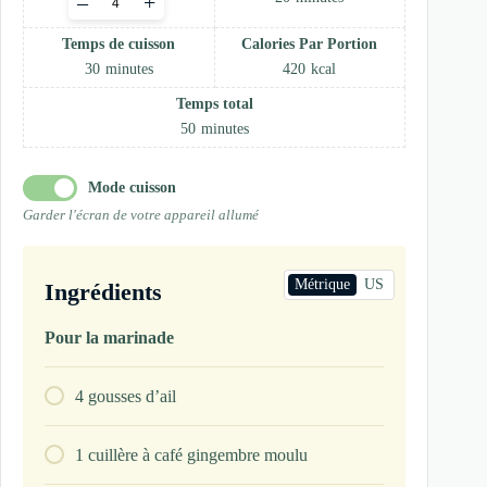
–
+
servings
Temps de cuisson
Calories Par Portion
30
minutes
420
kcal
Temps total
50
minutes
Mode cuisson
Garder l'écran de votre appareil allumé
Métrique
US
Ingrédients
Pour la marinade
4
gousses d’ail
1
cuillère à café
gingembre moulu