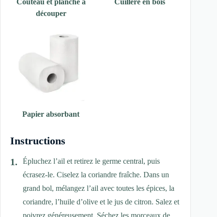
Couteau et planche à
Cuillère en bois
découper
Papier absorbant
Instructions
Épluchez l’ail et retirez le germe central, puis
écrasez-le. Ciselez la coriandre fraîche. Dans un
grand bol, mélangez l’ail avec toutes les épices, la
coriandre, l’huile d’olive et le jus de citron. Salez et
poivrez généreusement. Séchez les morceaux de