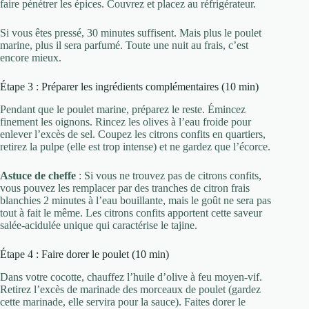
faire pénétrer les épices. Couvrez et placez au réfrigérateur.
Si vous êtes pressé, 30 minutes suffisent. Mais plus le poulet
marine, plus il sera parfumé. Toute une nuit au frais, c’est
encore mieux.
Étape 3 : Préparer les ingrédients complémentaires (10 min)
Pendant que le poulet marine, préparez le reste. Émincez
finement les oignons. Rincez les olives à l’eau froide pour
enlever l’excès de sel. Coupez les citrons confits en quartiers,
retirez la pulpe (elle est trop intense) et ne gardez que l’écorce.
Astuce de cheffe
: Si vous ne trouvez pas de citrons confits,
vous pouvez les remplacer par des tranches de citron frais
blanchies 2 minutes à l’eau bouillante, mais le goût ne sera pas
tout à fait le même. Les citrons confits apportent cette saveur
salée-acidulée unique qui caractérise le tajine.
Étape 4 : Faire dorer le poulet (10 min)
Dans votre cocotte, chauffez l’huile d’olive à feu moyen-vif.
Retirez l’excès de marinade des morceaux de poulet (gardez
cette marinade, elle servira pour la sauce). Faites dorer le