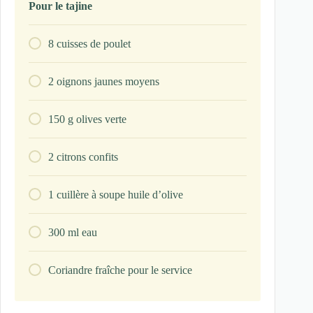
Pour le tajine
8
cuisses de poulet
2
oignons jaunes moyens
150
g
olives verte
2
citrons confits
1
cuillère à soupe
huile d’olive
300
ml
eau
Coriandre fraîche pour le service