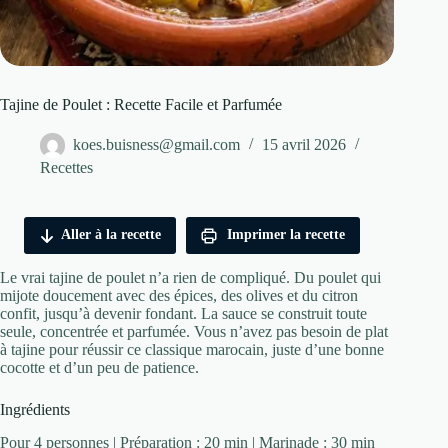
Tajine de Poulet : Recette Facile et Parfumée
koes.buisness@gmail.com
15 avril 2026
Recettes
Aller à la recette
Imprimer la recette
Le vrai tajine de poulet n’a rien de compliqué. Du poulet qui
mijote doucement avec des épices, des olives et du citron
confit, jusqu’à devenir fondant. La sauce se construit toute
seule, concentrée et parfumée. Vous n’avez pas besoin de plat
à tajine pour réussir ce classique marocain, juste d’une bonne
cocotte et d’un peu de patience.
Ingrédients
Pour 4 personnes | Préparation : 20 min | Marinade : 30 min