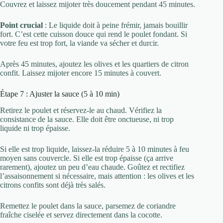
Couvrez et laissez mijoter très doucement pendant 45 minutes.
Point crucial
: Le liquide doit à peine frémir, jamais bouillir
fort. C’est cette cuisson douce qui rend le poulet fondant. Si
votre feu est trop fort, la viande va sécher et durcir.
Après 45 minutes, ajoutez les olives et les quartiers de citron
confit. Laissez mijoter encore 15 minutes à couvert.
Étape 7 : Ajuster la sauce (5 à 10 min)
Retirez le poulet et réservez-le au chaud. Vérifiez la
consistance de la sauce. Elle doit être onctueuse, ni trop
liquide ni trop épaisse.
Si elle est trop liquide, laissez-la réduire 5 à 10 minutes à feu
moyen sans couvercle. Si elle est trop épaisse (ça arrive
rarement), ajoutez un peu d’eau chaude. Goûtez et rectifiez
l’assaisonnement si nécessaire, mais attention : les olives et les
citrons confits sont déjà très salés.
Remettez le poulet dans la sauce, parsemez de coriandre
fraîche ciselée et servez directement dans la cocotte.