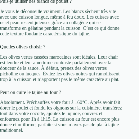
Puis-je utiliser des blancs de poulet ?
Je vous le déconseille vraiment. Les blancs sèchent très vite
avec une cuisson longue, même à feu doux. Les cuisses avec
os et peau restent juteuses grâce au collagène qui se
transforme en gélatine pendant la cuisson. C’est ce qui donne
cette texture fondante caractéristique du tajine.
Quelles olives choisir ?
Les olives vertes cassées marocaines sont idéales. Leur chair
est tendre et leur amertume contraste parfaitement avec la
douceur de la sauce. À défaut, prenez des olives vertes
picholine ou lucques. Évitez les olives noires qui ramollissent
trop à la cuisson et n’apportent pas le même caractère au plat.
Peut-on cuire le tajine au four ?
Absolument. Préchauffez votre four à 160°C. Après avoir fait
dorer le poulet et fondu les oignons sur la cuisinière, transférez
tout dans votre cocotte, ajoutez le liquide, couvrez et
enfournez pour 1h à 1h15. La cuisson au four est encore plus
douce et uniforme, parfaite si vous n’avez pas de plat à tajine
traditionnel.