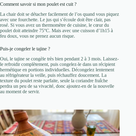
Comment savoir si mon poulet est cuit ?
La chair doit se détacher facilement de l’os quand vous piquez
avec une fourchette. Le jus qui s’écoule doit être clair, pas
rosé. Si vous avez un thermomètre de cuisine, le cœur du
poulet doit atteindre 75°C. Mais avec une cuisson d’1h15 à
feu doux, vous ne prenez aucun risque.
Puis-je congeler le tajine ?
Oui, le tajine se congèle très bien pendant 2 à 3 mois. Laissez-
le refroidir complètement, puis congelez-le dans un récipient
hermétique en portions individuelles. Décongelez lentement
au réfrigérateur la veille, puis réchauffez doucement. La
texture du poulet reste parfaite, seule la coriandre fraîche
perdra un peu de sa vivacité, donc ajoutez-en de la nouvelle
au moment de servir.