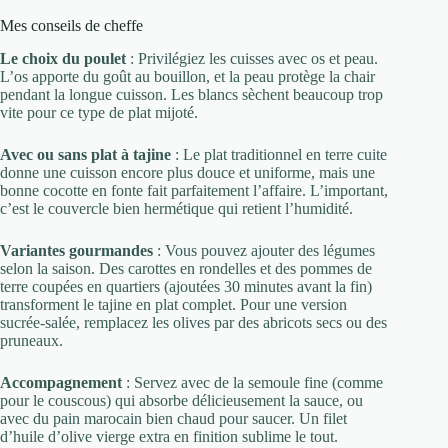
Mes conseils de cheffe
Le choix du poulet
: Privilégiez les cuisses avec os et peau.
L’os apporte du goût au bouillon, et la peau protège la chair
pendant la longue cuisson. Les blancs sèchent beaucoup trop
vite pour ce type de plat mijoté.
Avec ou sans plat à tajine
: Le plat traditionnel en terre cuite
donne une cuisson encore plus douce et uniforme, mais une
bonne cocotte en fonte fait parfaitement l’affaire. L’important,
c’est le couvercle bien hermétique qui retient l’humidité.
Variantes gourmandes
: Vous pouvez ajouter des légumes
selon la saison. Des carottes en rondelles et des pommes de
terre coupées en quartiers (ajoutées 30 minutes avant la fin)
transforment le tajine en plat complet. Pour une version
sucrée-salée, remplacez les olives par des abricots secs ou des
pruneaux.
Accompagnement
: Servez avec de la semoule fine (comme
pour le couscous) qui absorbe délicieusement la sauce, ou
avec du pain marocain bien chaud pour saucer. Un filet
d’huile d’olive vierge extra en finition sublime le tout.