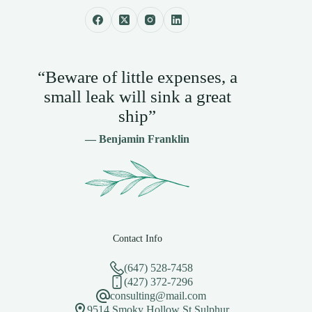
“Beware of little expenses, a
small leak will sink a great
ship”
— Benjamin Franklin
Contact Info
(647) 528-7458
(427) 372-7296
consulting@mail.com
9514 Smoky Hollow St.Sulphur