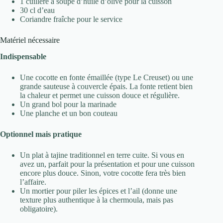
1 cuillère à soupe d’huile d’olive pour la cuisson
30 cl d’eau
Coriandre fraîche pour le service
Matériel nécessaire
Indispensable
Une cocotte en fonte émaillée (type Le Creuset) ou une
grande sauteuse à couvercle épais. La fonte retient bien
la chaleur et permet une cuisson douce et régulière.
Un grand bol pour la marinade
Une planche et un bon couteau
Optionnel mais pratique
Un plat à tajine traditionnel en terre cuite. Si vous en
avez un, parfait pour la présentation et pour une cuisson
encore plus douce. Sinon, votre cocotte fera très bien
l’affaire.
Un mortier pour piler les épices et l’ail (donne une
texture plus authentique à la chermoula, mais pas
obligatoire).