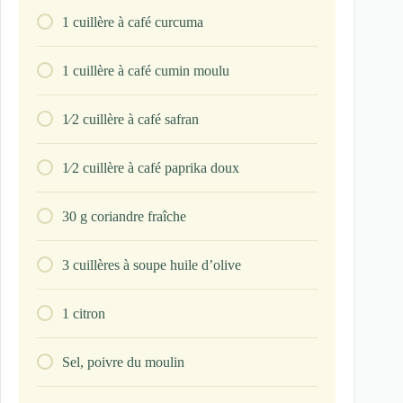
1
cuillère à café
curcuma
1
cuillère à café
cumin moulu
1⁄2
cuillère à café
safran
1⁄2
cuillère à café
paprika doux
30
g
coriandre fraîche
3
cuillères à soupe
huile d’olive
1
citron
Sel, poivre du moulin