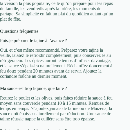
la version la plus populaire, celle qu’on prépare pour les repas
de famille, les vendredis après la prière, les moments de
partage. Sa simplicité en fait un plat du quotidien autant qu’un
plat de fête.
Questions fréquentes
Puis-je préparer le tajine à l’avance ?
Oui, et c’est même recommandé. Préparez votre tajine la
veille, laissez-le refroidir complètement, puis conservez-le au
réfrigérateur. Les épices auront le temps d’infuser davantage,
et la sauce s’épaissira naturellement. Réchauffez doucement à
feu doux pendant 20 minutes avant de servir. Ajoutez la
coriandre fraîche au dernier moment.
Ma sauce est trop liquide, que faire ?
Retirez le poulet et les olives, puis faites réduire la sauce à feu
moyen sans couvercle pendant 10 à 15 minutes. Remuez de
temps en temps. N’ajoutez jamais de farine ou de Maïzena, la
sauce doit épaissir naturellement par réduction. Une sauce de
tajine réussie nappe la cuillère sans être trop épaisse.