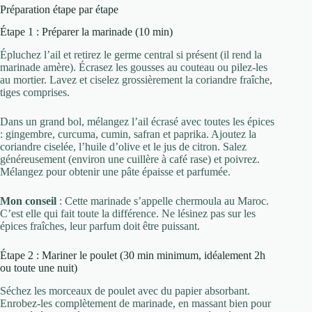
Préparation étape par étape
Étape 1 : Préparer la marinade (10 min)
Épluchez l’ail et retirez le germe central si présent (il rend la
marinade amère). Écrasez les gousses au couteau ou pilez-les
au mortier. Lavez et ciselez grossièrement la coriandre fraîche,
tiges comprises.
Dans un grand bol, mélangez l’ail écrasé avec toutes les épices
: gingembre, curcuma, cumin, safran et paprika. Ajoutez la
coriandre ciselée, l’huile d’olive et le jus de citron. Salez
généreusement (environ une cuillère à café rase) et poivrez.
Mélangez pour obtenir une pâte épaisse et parfumée.
Mon conseil
: Cette marinade s’appelle chermoula au Maroc.
C’est elle qui fait toute la différence. Ne lésinez pas sur les
épices fraîches, leur parfum doit être puissant.
Étape 2 : Mariner le poulet (30 min minimum, idéalement 2h
ou toute une nuit)
Séchez les morceaux de poulet avec du papier absorbant.
Enrobez-les complètement de marinade, en massant bien pour