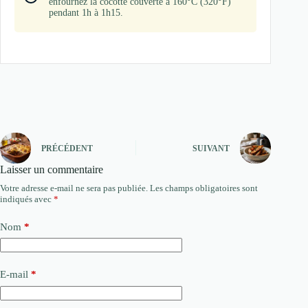
enfournez la cocotte couverte à 160°C (320°F)
pendant 1h à 1h15.
PRÉCÉDENT
SUIVANT
Laisser un commentaire
Votre adresse e-mail ne sera pas publiée.
Les champs obligatoires sont
indiqués avec
*
Nom
*
E-mail
*