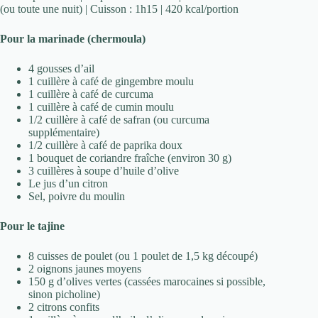
(ou toute une nuit) | Cuisson : 1h15 | 420 kcal/portion
Pour la marinade (chermoula)
4 gousses d’ail
1 cuillère à café de gingembre moulu
1 cuillère à café de curcuma
1 cuillère à café de cumin moulu
1/2 cuillère à café de safran (ou curcuma
supplémentaire)
1/2 cuillère à café de paprika doux
1 bouquet de coriandre fraîche (environ 30 g)
3 cuillères à soupe d’huile d’olive
Le jus d’un citron
Sel, poivre du moulin
Pour le tajine
8 cuisses de poulet (ou 1 poulet de 1,5 kg découpé)
2 oignons jaunes moyens
150 g d’olives vertes (cassées marocaines si possible,
sinon picholine)
2 citrons confits