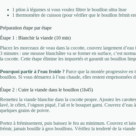
1 pilon à légumes si vous voulez filtrer le bouillon ultra lisse
1 thermomètre de cuisson (pour vérifier que le bouillon frémit en
Préparation étape par étape
Étape 1 : Blanchir la viande (10 min)
Placez les morceaux de veau dans la cocotte, couvrez largement d’eau fro
3 minutes : une mousse blanchâtre va se former en surface, c’est normal.
la cocotte. Cette étape élimine les impuretés et garantit un bouillon limp
Pourquoi partir à l’eau froide ?
Parce que la montée progressive en te
bouillon. Si vous démarrez à l’eau chaude, elles restent emprisonnées d
Étape 2 : Cuire la viande dans le bouillon (1h45)
Remettez la viande blanchie dans la cocotte propre. Ajoutez les carotte
lavé, le céleri, l’oignon piqué, l’ail et le bouquet garni. Couvrez d’eau 
quelques grains de poivre.
Portez à frémissement, puis baissez le feu au minimum. Couvrez et lai
frémir, jamais bouillir à gros bouillons. Vérifiez la tendreté de la viande 