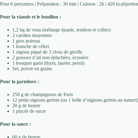
Pour 6 personnes | Préparation : 30 min | Cuisson : 2h | 420 kcal/portio
Pour la viande et le bouillon :
1,2 kg de veau (mélange épaule, tendron et collier)
2 carottes moyennes
1 gros poireau
1 branche de céleri
1 oignon piqué de 3 clous de girofle
2 gousses d’ail non épluchées, écrasées
1 bouquet garni (thym, laurier, persil)
Sel, poivre en grains
Pour la garniture :
250 g de champignons de Paris
12 petits oignons grelots (ou 1 boîte d’oignons grelots au naturel
20 g de beurre
1 pincée de sucre
Pour la sauce :
60 g de beurre