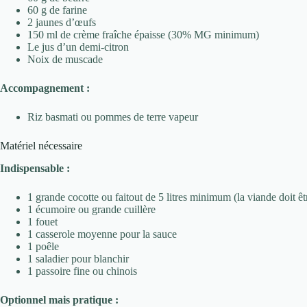
60 g de farine
2 jaunes d’œufs
150 ml de crème fraîche épaisse (30% MG minimum)
Le jus d’un demi-citron
Noix de muscade
Accompagnement :
Riz basmati ou pommes de terre vapeur
Matériel nécessaire
Indispensable :
1 grande cocotte ou faitout de 5 litres minimum (la viande doit êtr
1 écumoire ou grande cuillère
1 fouet
1 casserole moyenne pour la sauce
1 poêle
1 saladier pour blanchir
1 passoire fine ou chinois
Optionnel mais pratique :