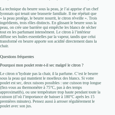
La technique du beurre sous la peau, je l’ai apprise d’un chef
lyonnais qui tenait une brasserie familiale. Il me répétait que
« la peau protège, le beurre nourrit, le citron réveille ». Trois
ingrédients, trois rôles distincts. En glissant le beurre sous la
peau, on crée une barrière qui empêche les blancs de sécher
tout en les parfumant intensément. Le citron à l’intérieur
diffuse ses huiles essentielles par la vapeur, tandis que celui
transformé en beurre apporte son acidité directement dans la
chair.
Questions fréquentes
Pourquoi mon poulet reste-t-il sec malgré le citron ?
Le citron n’hydrate pas la chair, il la parfume. C’est le beurre
sous la peau qui maintient le moelleux des blancs. Si votre
poulet est sec, deux raisons possibles : une cuisson trop longue
(fiez-vous au thermomètre à 75°C, pas à des temps
approximatifs), ou une température trop haute pendant toute la
cuisson (d’où l’importance de baisser à 180°C après les 15
premières minutes). Pensez aussi à arroser régulièrement le
poulet avec son jus.