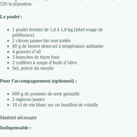
520 kcal/portion
Le poulet :
1 poulet fermier de 1,6 à 1,8 kg (label rouge de
préférence)
2 citrons jaunes bio non traités
80 g de beurre demi-sel à température ambiante
4 gousses d’ail
3 branches de thym frais
2 cuillères à soupe d’huile d’olive
Sel, poivre du moulin
Pour l’accompagnement (optionnel) :
600 g de pommes de terre grenaille
2 oignons jaunes
10 cl de vin blanc sec ou bouillon de volaille
Matériel nécessaire
Indispensable :