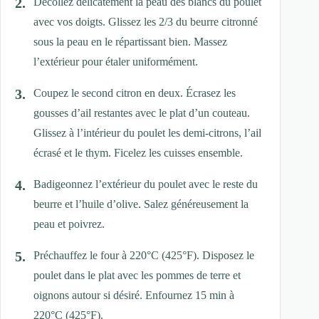
Décollez délicatement la peau des blancs du poulet
avec vos doigts. Glissez les 2/3 du beurre citronné
sous la peau en le répartissant bien. Massez
l’extérieur pour étaler uniformément.
Coupez le second citron en deux. Écrasez les
gousses d’ail restantes avec le plat d’un couteau.
Glissez à l’intérieur du poulet les demi-citrons, l’ail
écrasé et le thym. Ficelez les cuisses ensemble.
Badigeonnez l’extérieur du poulet avec le reste du
beurre et l’huile d’olive. Salez généreusement la
peau et poivrez.
Préchauffez le four à 220°C (425°F). Disposez le
poulet dans le plat avec les pommes de terre et
oignons autour si désiré. Enfournez 15 min à
220°C (425°F).