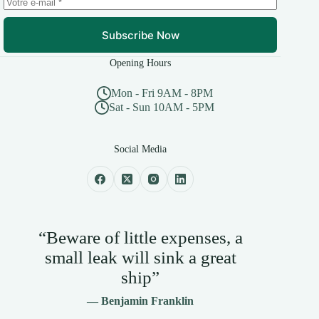
Subscribe Now
Opening Hours
Mon - Fri 9AM - 8PM
Sat - Sun 10AM - 5PM
Social Media
“Beware of little expenses, a
small leak will sink a great
ship”
— Benjamin Franklin