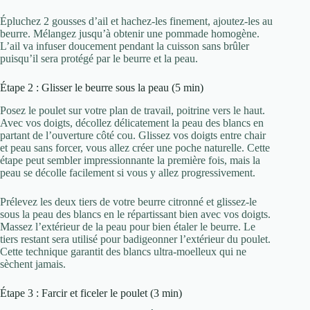
Épluchez 2 gousses d’ail et hachez-les finement, ajoutez-les au
beurre. Mélangez jusqu’à obtenir une pommade homogène.
L’ail va infuser doucement pendant la cuisson sans brûler
puisqu’il sera protégé par le beurre et la peau.
Étape 2 : Glisser le beurre sous la peau (5 min)
Posez le poulet sur votre plan de travail, poitrine vers le haut.
Avec vos doigts, décollez délicatement la peau des blancs en
partant de l’ouverture côté cou. Glissez vos doigts entre chair
et peau sans forcer, vous allez créer une poche naturelle. Cette
étape peut sembler impressionnante la première fois, mais la
peau se décolle facilement si vous y allez progressivement.
Prélevez les deux tiers de votre beurre citronné et glissez-le
sous la peau des blancs en le répartissant bien avec vos doigts.
Massez l’extérieur de la peau pour bien étaler le beurre. Le
tiers restant sera utilisé pour badigeonner l’extérieur du poulet.
Cette technique garantit des blancs ultra-moelleux qui ne
sèchent jamais.
Étape 3 : Farcir et ficeler le poulet (3 min)