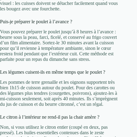
visuel : les cuisses doivent se détacher facilement quand vous
les bougez avec une fourchette.
Puis-je préparer le poulet à l’avance ?
Vous pouvez préparer le poulet jusqu’à 8 heures à l’avance :
beurre sous la peau, farci, ficelé, et conservé au frigo couvert
d’un film alimentaire. Sortez-le 30 minutes avant la cuisson
pour qu’il revienne à température ambiante, sinon le cœur
restera froid pendant que l’extérieur cuit. Cette méthode est
parfaite pour un repas du dimanche sans stress.
Les légumes cuisent-ils en même temps que le poulet ?
Les pommes de terre grenaille et les oignons supportent très
bien 1h15 de cuisson autour du poulet. Pour des carottes ou
des légumes plus tendres (courgettes, poivrons), ajoutez-les à
mi-cuisson seulement, soit après 40 minutes. Ils s’imprègnent
du jus de cuisson et du beurre citronné, c’est un régal.
Le citron à l’intérieur ne rend-il pas la chair amère ?
Non, si vous utilisez le citron entier (coupé en deux, pas
pressé). Les huiles essentielles contenues dans le zeste