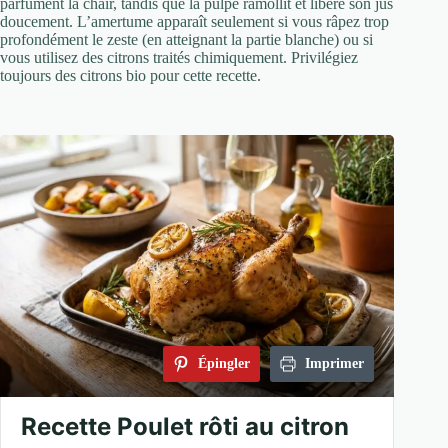
parfument la chair, tandis que la pulpe ramollit et libère son jus
doucement. L’amertume apparaît seulement si vous râpez trop
profondément le zeste (en atteignant la partie blanche) ou si
vous utilisez des citrons traités chimiquement. Privilégiez
toujours des citrons bio pour cette recette.
Épingler
Imprimer
Recette Poulet rôti au citron