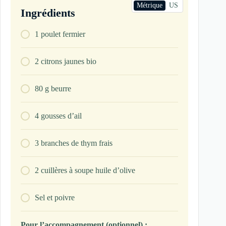
Métrique
US
Ingrédients
1
poulet fermier
2
citrons jaunes bio
80
g
beurre
4
gousses d’ail
3
branches de thym frais
2
cuillères à soupe
huile d’olive
Sel et poivre
Pour l’accompagnement (optionnel) :