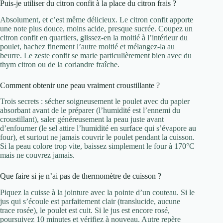
Puis-je utiliser du citron confit à la place du citron frais ?
Absolument, et c’est même délicieux. Le citron confit apporte
une note plus douce, moins acide, presque sucrée. Coupez un
citron confit en quartiers, glissez-en la moitié à l’intérieur du
poulet, hachez finement l’autre moitié et mélangez-la au
beurre. Le zeste confit se marie particulièrement bien avec du
thym citron ou de la coriandre fraîche.
Comment obtenir une peau vraiment croustillante ?
Trois secrets : sécher soigneusement le poulet avec du papier
absorbant avant de le préparer (l’humidité est l’ennemi du
croustillant), saler généreusement la peau juste avant
d’enfourner (le sel attire l’humidité en surface qui s’évapore au
four), et surtout ne jamais couvrir le poulet pendant la cuisson.
Si la peau colore trop vite, baissez simplement le four à 170°C
mais ne couvrez jamais.
Que faire si je n’ai pas de thermomètre de cuisson ?
Piquez la cuisse à la jointure avec la pointe d’un couteau. Si le
jus qui s’écoule est parfaitement clair (translucide, aucune
trace rosée), le poulet est cuit. Si le jus est encore rosé,
poursuivez 10 minutes et vérifiez à nouveau. Autre repère