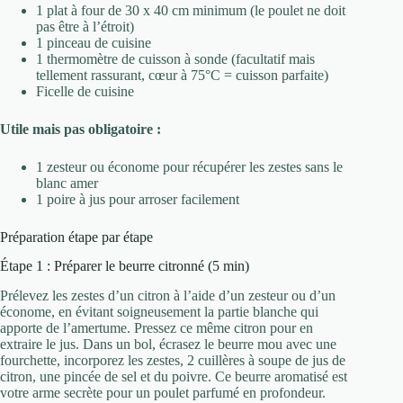
1 plat à four de 30 x 40 cm minimum (le poulet ne doit
pas être à l’étroit)
1 pinceau de cuisine
1 thermomètre de cuisson à sonde (facultatif mais
tellement rassurant, cœur à 75°C = cuisson parfaite)
Ficelle de cuisine
Utile mais pas obligatoire :
1 zesteur ou économe pour récupérer les zestes sans le
blanc amer
1 poire à jus pour arroser facilement
Préparation étape par étape
Étape 1 : Préparer le beurre citronné (5 min)
Prélevez les zestes d’un citron à l’aide d’un zesteur ou d’un
économe, en évitant soigneusement la partie blanche qui
apporte de l’amertume. Pressez ce même citron pour en
extraire le jus. Dans un bol, écrasez le beurre mou avec une
fourchette, incorporez les zestes, 2 cuillères à soupe de jus de
citron, une pincée de sel et du poivre. Ce beurre aromatisé est
votre arme secrète pour un poulet parfumé en profondeur.