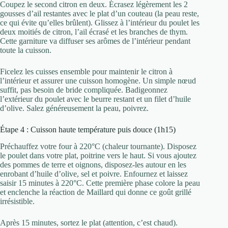
Coupez le second citron en deux. Écrasez légèrement les 2
gousses d’ail restantes avec le plat d’un couteau (la peau reste,
ce qui évite qu’elles brûlent). Glissez à l’intérieur du poulet les
deux moitiés de citron, l’ail écrasé et les branches de thym.
Cette garniture va diffuser ses arômes de l’intérieur pendant
toute la cuisson.
Ficelez les cuisses ensemble pour maintenir le citron à
l’intérieur et assurer une cuisson homogène. Un simple nœud
suffit, pas besoin de bride compliquée. Badigeonnez
l’extérieur du poulet avec le beurre restant et un filet d’huile
d’olive. Salez généreusement la peau, poivrez.
Étape 4 : Cuisson haute température puis douce (1h15)
Préchauffez votre four à 220°C (chaleur tournante). Disposez
le poulet dans votre plat, poitrine vers le haut. Si vous ajoutez
des pommes de terre et oignons, disposez-les autour en les
enrobant d’huile d’olive, sel et poivre. Enfournez et laissez
saisir 15 minutes à 220°C. Cette première phase colore la peau
et enclenche la réaction de Maillard qui donne ce goût grillé
irrésistible.
Après 15 minutes, sortez le plat (attention, c’est chaud).