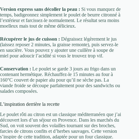
Version express sans décoller la peau :
Si vous manquez de
temps, badigeonnez simplement le poulet de beurre citronné à
l’extérieur et farcissez-le normalement. Le résultat sera moins
moelleux mais tout de même délicieux.
Récupérer le jus de cuisson :
Dégraissez légèrement le jus
(laissez reposer 2 minutes, la graisse remonte), puis servez-le
en saucière. Vous pouvez y ajouter une cuillère à soupe de
miel pour adoucir l’acidité si vous le trouvez trop vif.
Conservation :
Le poulet se garde 3 jours au frigo dans un
contenant hermétique. Réchauffez-le 15 minutes au four à
160°C couvert de papier alu pour qu’il ne sèche pas. La
viande froide se découpe parfaitement pour des sandwichs ou
salades composées.
L’inspiration derrière la recette
Le poulet rôti au citron est un classique méditerranéen que j’ai
découvert lors d’un séjour en Provence. Dans les marchés du
Sud, on voit souvent des volailles tournant sur des broches,
farcies de citrons confits et d’herbes sauvages. Cette version
s’inspire de cette tradition, adaptée pour un four classique.