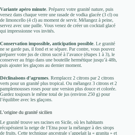
Variante apéro minute
. Préparez votre granité nature, puis
versez dans chaque verre une rasade de vodka glacée (3 cl) ou
de limoncello (4 cl) au moment de servir. Mélangez à peine,
servez avec une paille. Vous venez de créer un cocktail glacé
qui impressionne vos invités.
Conservation impossible, anticipation possible
. Le granité
ne se garde pas, il fond et se sépare. Par contre, vous pouvez
préparer votre jus de citron sucré à l’avance (étapes 1 à 3), le
conserver au frigo dans une bouteille hermétique jusqu’à 48h,
puis ajouter les glaçons au dernier moment.
Déclinaisons d’agrumes
. Remplacez 2 citrons par 2 citrons
verts pour un granité plus tropical. Ou mélangez 3 citrons et 2
pamplemousses roses pour une version plus douce et colorée.
Gardez toujours le même total de jus (environ 250 g) pour
l’équilibre avec les glaçons.
L’origine du granité sicilien
Le granité trouve ses racines en Sicile, où les habitants
récupéraient la neige de l’Etna pour la mélanger à des sirops
de fruits. Cette technique ancestrale s’appelait la « granita » et