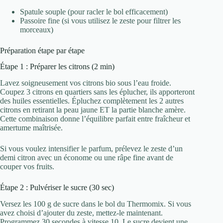
Spatule souple (pour racler le bol efficacement)
Passoire fine (si vous utilisez le zeste pour filtrer les
morceaux)
Préparation étape par étape
Étape 1 : Préparer les citrons (2 min)
Lavez soigneusement vos citrons bio sous l’eau froide.
Coupez 3 citrons en quartiers sans les éplucher, ils apporteront
des huiles essentielles. Épluchez complètement les 2 autres
citrons en retirant la peau jaune ET la partie blanche amère.
Cette combinaison donne l’équilibre parfait entre fraîcheur et
amertume maîtrisée.
Si vous voulez intensifier le parfum, prélevez le zeste d’un
demi citron avec un économe ou une râpe fine avant de
couper vos fruits.
Étape 2 : Pulvériser le sucre (30 sec)
Versez les 100 g de sucre dans le bol du Thermomix. Si vous
avez choisi d’ajouter du zeste, mettez-le maintenant.
Programmez 30 secondes à vitesse 10. Le sucre devient une