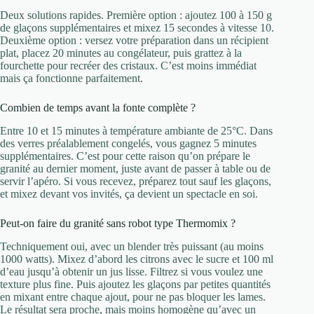
Deux solutions rapides. Première option : ajoutez 100 à 150 g
de glaçons supplémentaires et mixez 15 secondes à vitesse 10.
Deuxième option : versez votre préparation dans un récipient
plat, placez 20 minutes au congélateur, puis grattez à la
fourchette pour recréer des cristaux. C’est moins immédiat
mais ça fonctionne parfaitement.
Combien de temps avant la fonte complète ?
Entre 10 et 15 minutes à température ambiante de 25°C. Dans
des verres préalablement congelés, vous gagnez 5 minutes
supplémentaires. C’est pour cette raison qu’on prépare le
granité au dernier moment, juste avant de passer à table ou de
servir l’apéro. Si vous recevez, préparez tout sauf les glaçons,
et mixez devant vos invités, ça devient un spectacle en soi.
Peut-on faire du granité sans robot type Thermomix ?
Techniquement oui, avec un blender très puissant (au moins
1000 watts). Mixez d’abord les citrons avec le sucre et 100 ml
d’eau jusqu’à obtenir un jus lisse. Filtrez si vous voulez une
texture plus fine. Puis ajoutez les glaçons par petites quantités
en mixant entre chaque ajout, pour ne pas bloquer les lames.
Le résultat sera proche, mais moins homogène qu’avec un