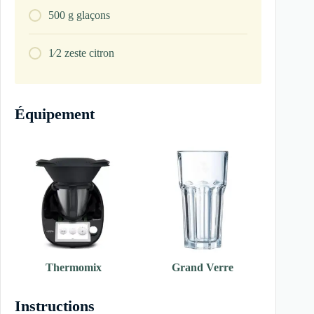
500
g
glaçons
1⁄2
zeste citron
Équipement
Thermomix
Grand Verre
Instructions