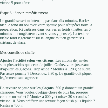
vitesse 5 pour aérer.
Étape 5 : Servir immédiatement
Le granité se sert maintenant, pas dans dix minutes. Raclez
bien le fond du bol avec votre spatule pour récupérer toute la
préparation. Répartissez dans vos verres froids (mettez-les 5
minutes au congélateur avant si vous y pensez). La texture
idéale fond légèrement sur la langue tout en gardant ses
cristaux de glace.
Mes conseils de cheffe
Ajuster l’acidité selon vos citrons
. Les citrons de janvier
sont plus acides que ceux de juillet. Goûtez votre jus avant
d’ajouter les glaçons. Trop acide ? Montez à 120 g de sucre.
Pas assez punchy ? Descendez à 80 g. Le granité doit piquer
légèrement sans agresser.
La texture se joue sur les glaçons
. 500 g donnent un granité
classique. Vous voulez quelque chose de plus fin, presque
comme un sorbet ? Montez à 600 g et mixez 30 secondes à
vitesse 10. Vous préférez une texture façon slush plus liquide ?
Restez à 400 g.