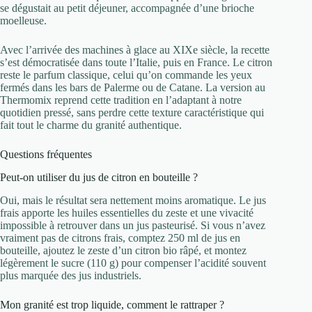
se dégustait au petit déjeuner, accompagnée d’une brioche
moelleuse.
Avec l’arrivée des machines à glace au XIXe siècle, la recette
s’est démocratisée dans toute l’Italie, puis en France. Le citron
reste le parfum classique, celui qu’on commande les yeux
fermés dans les bars de Palerme ou de Catane. La version au
Thermomix reprend cette tradition en l’adaptant à notre
quotidien pressé, sans perdre cette texture caractéristique qui
fait tout le charme du granité authentique.
Questions fréquentes
Peut-on utiliser du jus de citron en bouteille ?
Oui, mais le résultat sera nettement moins aromatique. Le jus
frais apporte les huiles essentielles du zeste et une vivacité
impossible à retrouver dans un jus pasteurisé. Si vous n’avez
vraiment pas de citrons frais, comptez 250 ml de jus en
bouteille, ajoutez le zeste d’un citron bio râpé, et montez
légèrement le sucre (110 g) pour compenser l’acidité souvent
plus marquée des jus industriels.
Mon granité est trop liquide, comment le rattraper ?