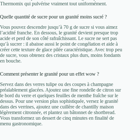
Thermomix qui pulvérise vraiment tout uniformément.
Quelle quantité de sucre pour un granité moins sucré ?
Vous pouvez descendre jusqu’à 70 g de sucre si vous aimez
l’acidité franche. En dessous, le granité devient presque trop
acide et perd de son côté rafraîchissant. Le sucre ne sert pas
qu’à sucrer : il abaisse aussi le point de congélation et aide à
créer cette texture de glace pilée caractéristique. Avec trop peu
de sucre, vous obtenez des cristaux plus durs, moins fondants
en bouche.
Comment présenter le granité pour un effet wow ?
Servez dans des verres tulipe ou des coupes à champagne
préalablement glacées. Ajoutez une fine rondelle de citron sur
le bord du verre et quelques feuilles de menthe fraîche sur le
dessus. Pour une version plus sophistiquée, versez le granité
dans des verrines, ajoutez une cuillère de chantilly maison
légèrement citronnée, et plantez un bâtonnet de shortbread.
Vous transformez un dessert de cinq minutes en finalité de
menu gastronomique.