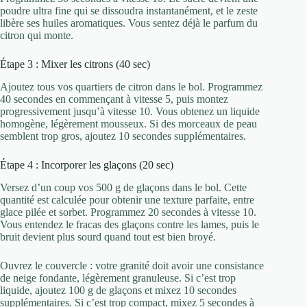
poudre ultra fine qui se dissoudra instantanément, et le zeste
libère ses huiles aromatiques. Vous sentez déjà le parfum du
citron qui monte.
Étape 3 : Mixer les citrons (40 sec)
Ajoutez tous vos quartiers de citron dans le bol. Programmez
40 secondes en commençant à vitesse 5, puis montez
progressivement jusqu’à vitesse 10. Vous obtenez un liquide
homogène, légèrement mousseux. Si des morceaux de peau
semblent trop gros, ajoutez 10 secondes supplémentaires.
Étape 4 : Incorporer les glaçons (20 sec)
Versez d’un coup vos 500 g de glaçons dans le bol. Cette
quantité est calculée pour obtenir une texture parfaite, entre
glace pilée et sorbet. Programmez 20 secondes à vitesse 10.
Vous entendez le fracas des glaçons contre les lames, puis le
bruit devient plus sourd quand tout est bien broyé.
Ouvrez le couvercle : votre granité doit avoir une consistance
de neige fondante, légèrement granuleuse. Si c’est trop
liquide, ajoutez 100 g de glaçons et mixez 10 secondes
supplémentaires. Si c’est trop compact, mixez 5 secondes à