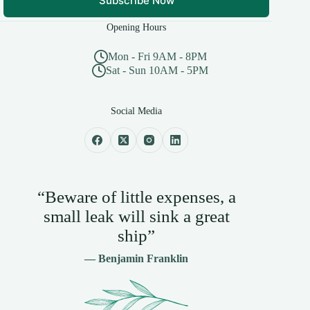
Subscribe Now
Opening Hours
Mon - Fri 9AM - 8PM
Sat - Sun 10AM - 5PM
Social Media
“Beware of little expenses, a
small leak will sink a great
ship”
— Benjamin Franklin