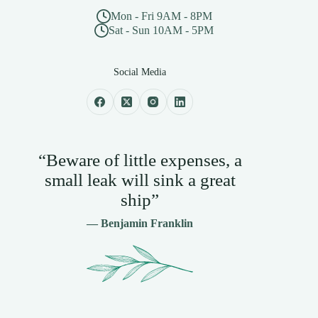
Mon - Fri 9AM - 8PM
Sat - Sun 10AM - 5PM
Social Media
“Beware of little expenses, a
small leak will sink a great
ship”
— Benjamin Franklin