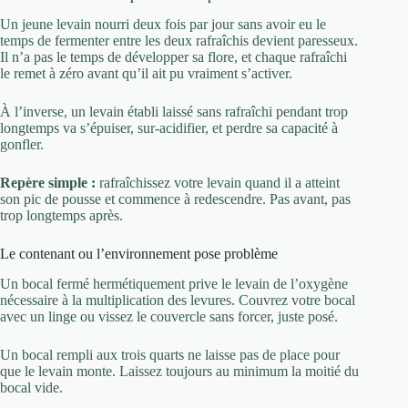
Un jeune levain nourri deux fois par jour sans avoir eu le
temps de fermenter entre les deux rafraîchis devient paresseux.
Il n’a pas le temps de développer sa flore, et chaque rafraîchi
le remet à zéro avant qu’il ait pu vraiment s’activer.
À l’inverse, un levain établi laissé sans rafraîchi pendant trop
longtemps va s’épuiser, sur-acidifier, et perdre sa capacité à
gonfler.
Repère simple :
rafraîchissez votre levain quand il a atteint
son pic de pousse et commence à redescendre. Pas avant, pas
trop longtemps après.
Le contenant ou l’environnement pose problème
Un bocal fermé hermétiquement prive le levain de l’oxygène
nécessaire à la multiplication des levures. Couvrez votre bocal
avec un linge ou vissez le couvercle sans forcer, juste posé.
Un bocal rempli aux trois quarts ne laisse pas de place pour
que le levain monte. Laissez toujours au minimum la moitié du
bocal vide.