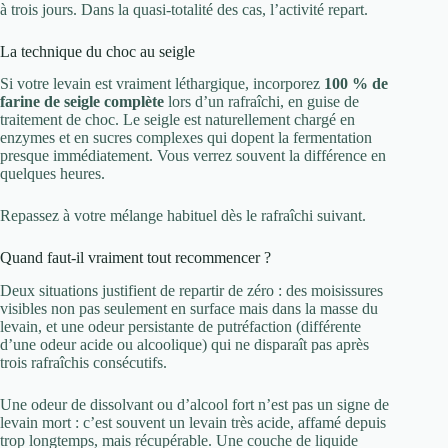
à trois jours. Dans la quasi-totalité des cas, l’activité repart.
La technique du choc au seigle
Si votre levain est vraiment léthargique, incorporez
100 % de
farine de seigle complète
lors d’un rafraîchi, en guise de
traitement de choc. Le seigle est naturellement chargé en
enzymes et en sucres complexes qui dopent la fermentation
presque immédiatement. Vous verrez souvent la différence en
quelques heures.
Repassez à votre mélange habituel dès le rafraîchi suivant.
Quand faut-il vraiment tout recommencer ?
Deux situations justifient de repartir de zéro : des moisissures
visibles non pas seulement en surface mais dans la masse du
levain, et une odeur persistante de putréfaction (différente
d’une odeur acide ou alcoolique) qui ne disparaît pas après
trois rafraîchis consécutifs.
Une odeur de dissolvant ou d’alcool fort n’est pas un signe de
levain mort : c’est souvent un levain très acide, affamé depuis
trop longtemps, mais récupérable. Une couche de liquide