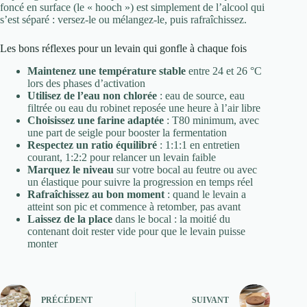
foncé en surface (le « hooch ») est simplement de l’alcool qui
s’est séparé : versez-le ou mélangez-le, puis rafraîchissez.
Les bons réflexes pour un levain qui gonfle à chaque fois
Maintenez une température stable
entre 24 et 26 °C
lors des phases d’activation
Utilisez de l’eau non chlorée
: eau de source, eau
filtrée ou eau du robinet reposée une heure à l’air libre
Choisissez une farine adaptée
: T80 minimum, avec
une part de seigle pour booster la fermentation
Respectez un ratio équilibré
: 1:1:1 en entretien
courant, 1:2:2 pour relancer un levain faible
Marquez le niveau
sur votre bocal au feutre ou avec
un élastique pour suivre la progression en temps réel
Rafraîchissez au bon moment
: quand le levain a
atteint son pic et commence à retomber, pas avant
Laissez de la place
dans le bocal : la moitié du
contenant doit rester vide pour que le levain puisse
monter
PRÉCÉDENT
SUIVANT