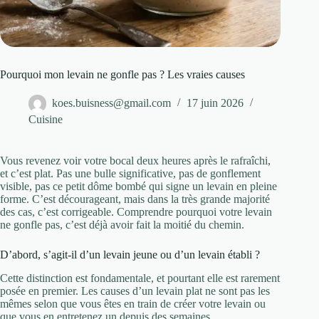
Pourquoi mon levain ne gonfle pas ? Les vraies causes
koes.buisness@gmail.com
17 juin 2026
Cuisine
Vous revenez voir votre bocal deux heures après le rafraîchi,
et c’est plat. Pas une bulle significative, pas de gonflement
visible, pas ce petit dôme bombé qui signe un levain en pleine
forme. C’est décourageant, mais dans la très grande majorité
des cas, c’est corrigeable. Comprendre pourquoi votre levain
ne gonfle pas, c’est déjà avoir fait la moitié du chemin.
D’abord, s’agit-il d’un levain jeune ou d’un levain établi ?
Cette distinction est fondamentale, et pourtant elle est rarement
posée en premier. Les causes d’un levain plat ne sont pas les
mêmes selon que vous êtes en train de créer votre levain ou
que vous en entretenez un depuis des semaines.