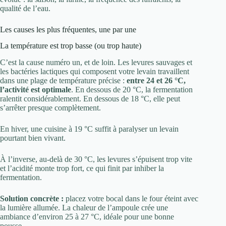
qualité de l’eau.
Les causes les plus fréquentes, une par une
La température est trop basse (ou trop haute)
C’est la cause numéro un, et de loin. Les levures sauvages et
les bactéries lactiques qui composent votre levain travaillent
dans une plage de température précise :
entre 24 et 26 °C,
l’activité est optimale
. En dessous de 20 °C, la fermentation
ralentit considérablement. En dessous de 18 °C, elle peut
s’arrêter presque complètement.
En hiver, une cuisine à 19 °C suffit à paralyser un levain
pourtant bien vivant.
À l’inverse, au-delà de 30 °C, les levures s’épuisent trop vite
et l’acidité monte trop fort, ce qui finit par inhiber la
fermentation.
Solution concrète :
placez votre bocal dans le four éteint avec
la lumière allumée. La chaleur de l’ampoule crée une
ambiance d’environ 25 à 27 °C, idéale pour une bonne
pousse.