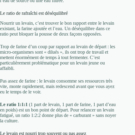
l’eau de source ou une eau filtrée.
Le ratio de rafraîchi est déséquilibré
Nourrir un levain, c’est trouver le bon rapport entre le levain
existant, la farine ajoutée et l’eau. Un déséquilibre dans ce
ratio peut bloquer la pousse de deux façons opposées.
Trop de farine d’un coup par rapport au levain de départ : les
micro-organismes sont « dilués », ils ont trop de travail et
mettent énormément de temps à tout fermenter. C’est
particulièrement problématique pour un levain jeune ou
affaibli.
Pas assez de farine : le levain consomme ses ressources très
vite, monte rapidement, mais redescend avant que vous ayez
eu le temps de le voir.
Le ratio 1:1:1
(1 part de levain, 1 part de farine, 1 part d’eau
en poids) est un bon point de départ. Pour relancer un levain
fatigué, un ratio 1:2:2 donne plus de « carburant » sans noyer
la culture.
Le levain est nourri trop souvent ou pas assez