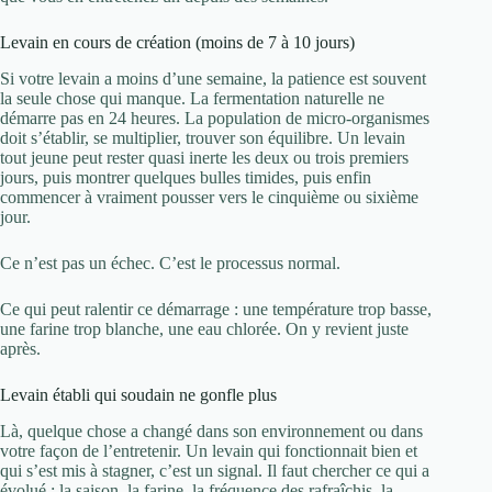
Levain en cours de création (moins de 7 à 10 jours)
Si votre levain a moins d’une semaine, la patience est souvent
la seule chose qui manque. La fermentation naturelle ne
démarre pas en 24 heures. La population de micro-organismes
doit s’établir, se multiplier, trouver son équilibre. Un levain
tout jeune peut rester quasi inerte les deux ou trois premiers
jours, puis montrer quelques bulles timides, puis enfin
commencer à vraiment pousser vers le cinquième ou sixième
jour.
Ce n’est pas un échec. C’est le processus normal.
Ce qui peut ralentir ce démarrage : une température trop basse,
une farine trop blanche, une eau chlorée. On y revient juste
après.
Levain établi qui soudain ne gonfle plus
Là, quelque chose a changé dans son environnement ou dans
votre façon de l’entretenir. Un levain qui fonctionnait bien et
qui s’est mis à stagner, c’est un signal. Il faut chercher ce qui a
évolué : la saison, la farine, la fréquence des rafraîchis, la