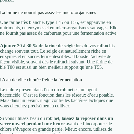
La farine ne nourrit pas assez les micro-organismes
Une farine très blanche, type T45 ou T55, est appauvrie en
nutriments, en enzymes et en micro-organismes sauvages. Elle
ne fournit pas assez de carburant pour une fermentation active.
Ajouter 20 à 30 % de farine de seigle
lors de vos rafraîchis
change souvent tout. Le seigle est naturellement riche en
enzymes et en sucres fermentescibles. Il booste l’activité de
façon visible, souvent dès le rafraîchi suivant. Une farine de
blé T80 est aussi un bien meilleur support qu’une T55.
L’eau de ville chlorée freine la fermentation
Le chlore présent dans l’eau du robinet est un agent
bactéricide. C’est sa fonction dans les réseaux d’eau potable.
Mais dans un levain, il agit contre les bactéries lactiques que
vous cherchez précisément à cultiver.
Si vous utilisez l’eau du robinet,
laissez-la reposer dans un
verre ouvert pendant une heure
avant de l’incorporer : le
chlore s’évapore en grande partie. Mieux encore, utilisez de