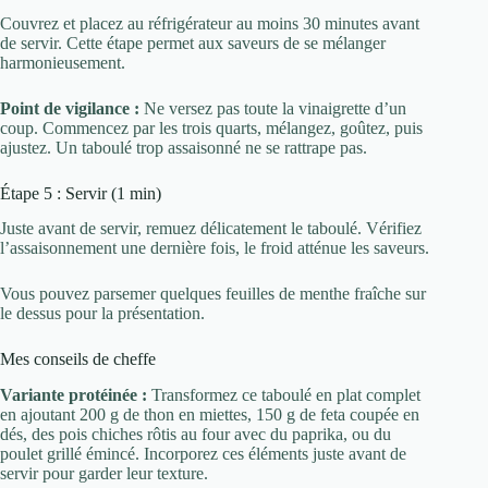
Couvrez et placez au réfrigérateur au moins 30 minutes avant
de servir. Cette étape permet aux saveurs de se mélanger
harmonieusement.
Point de vigilance :
Ne versez pas toute la vinaigrette d’un
coup. Commencez par les trois quarts, mélangez, goûtez, puis
ajustez. Un taboulé trop assaisonné ne se rattrape pas.
Étape 5 : Servir (1 min)
Juste avant de servir, remuez délicatement le taboulé. Vérifiez
l’assaisonnement une dernière fois, le froid atténue les saveurs.
Vous pouvez parsemer quelques feuilles de menthe fraîche sur
le dessus pour la présentation.
Mes conseils de cheffe
Variante protéinée :
Transformez ce taboulé en plat complet
en ajoutant 200 g de thon en miettes, 150 g de feta coupée en
dés, des pois chiches rôtis au four avec du paprika, ou du
poulet grillé émincé. Incorporez ces éléments juste avant de
servir pour garder leur texture.