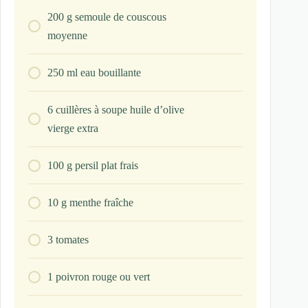
200
g
semoule de couscous
moyenne
250
ml
eau bouillante
6
cuillères à soupe
huile d’olive
vierge extra
100
g
persil plat frais
10
g
menthe fraîche
3
tomates
1
poivron rouge ou vert