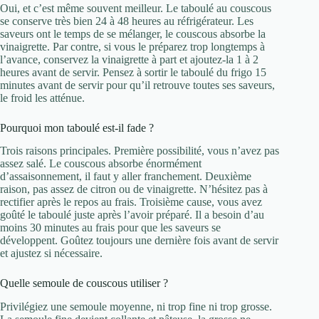
Oui, et c’est même souvent meilleur. Le taboulé au couscous
se conserve très bien 24 à 48 heures au réfrigérateur. Les
saveurs ont le temps de se mélanger, le couscous absorbe la
vinaigrette. Par contre, si vous le préparez trop longtemps à
l’avance, conservez la vinaigrette à part et ajoutez-la 1 à 2
heures avant de servir. Pensez à sortir le taboulé du frigo 15
minutes avant de servir pour qu’il retrouve toutes ses saveurs,
le froid les atténue.
Pourquoi mon taboulé est-il fade ?
Trois raisons principales. Première possibilité, vous n’avez pas
assez salé. Le couscous absorbe énormément
d’assaisonnement, il faut y aller franchement. Deuxième
raison, pas assez de citron ou de vinaigrette. N’hésitez pas à
rectifier après le repos au frais. Troisième cause, vous avez
goûté le taboulé juste après l’avoir préparé. Il a besoin d’au
moins 30 minutes au frais pour que les saveurs se
développent. Goûtez toujours une dernière fois avant de servir
et ajustez si nécessaire.
Quelle semoule de couscous utiliser ?
Privilégiez une semoule moyenne, ni trop fine ni trop grosse.