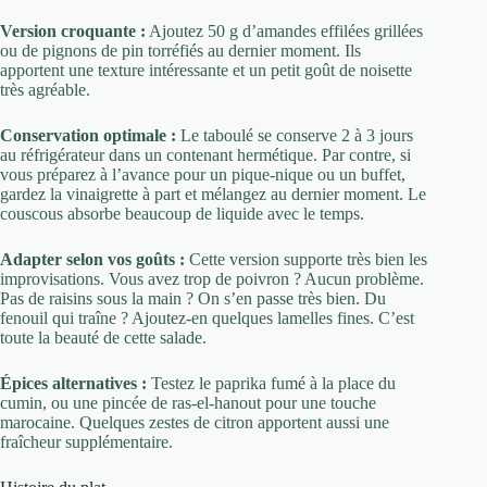
Version croquante :
Ajoutez 50 g d’amandes effilées grillées
ou de pignons de pin torréfiés au dernier moment. Ils
apportent une texture intéressante et un petit goût de noisette
très agréable.
Conservation optimale :
Le taboulé se conserve 2 à 3 jours
au réfrigérateur dans un contenant hermétique. Par contre, si
vous préparez à l’avance pour un pique-nique ou un buffet,
gardez la vinaigrette à part et mélangez au dernier moment. Le
couscous absorbe beaucoup de liquide avec le temps.
Adapter selon vos goûts :
Cette version supporte très bien les
improvisations. Vous avez trop de poivron ? Aucun problème.
Pas de raisins sous la main ? On s’en passe très bien. Du
fenouil qui traîne ? Ajoutez-en quelques lamelles fines. C’est
toute la beauté de cette salade.
Épices alternatives :
Testez le paprika fumé à la place du
cumin, ou une pincée de ras-el-hanout pour une touche
marocaine. Quelques zestes de citron apportent aussi une
fraîcheur supplémentaire.