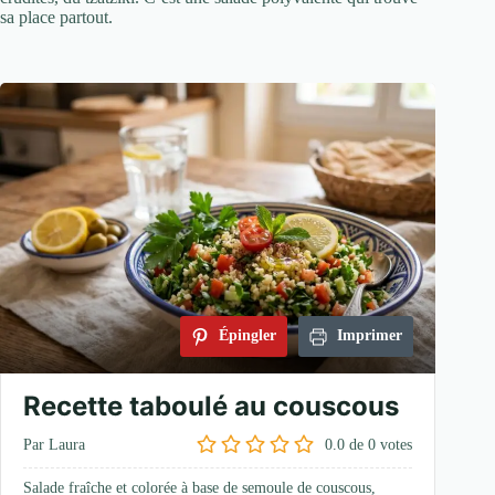
sa place partout.
Épingler
Imprimer
Recette taboulé au couscous
Par Laura
0.0
de
0
votes
Salade fraîche et colorée à base de semoule de couscous,