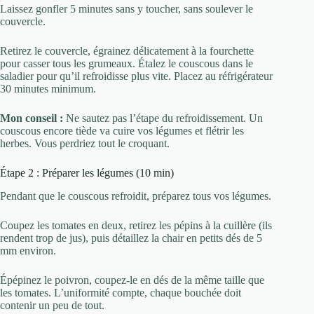
Laissez gonfler 5 minutes sans y toucher, sans soulever le
couvercle.
Retirez le couvercle, égrainez délicatement à la fourchette
pour casser tous les grumeaux. Étalez le couscous dans le
saladier pour qu’il refroidisse plus vite. Placez au réfrigérateur
30 minutes minimum.
Mon conseil :
Ne sautez pas l’étape du refroidissement. Un
couscous encore tiède va cuire vos légumes et flétrir les
herbes. Vous perdriez tout le croquant.
Étape 2 : Préparer les légumes (10 min)
Pendant que le couscous refroidit, préparez tous vos légumes.
Coupez les tomates en deux, retirez les pépins à la cuillère (ils
rendent trop de jus), puis détaillez la chair en petits dés de 5
mm environ.
Épépinez le poivron, coupez-le en dés de la même taille que
les tomates. L’uniformité compte, chaque bouchée doit
contenir un peu de tout.