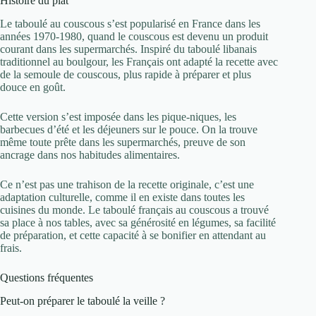
Histoire du plat
Le taboulé au couscous s’est popularisé en France dans les
années 1970-1980, quand le couscous est devenu un produit
courant dans les supermarchés. Inspiré du taboulé libanais
traditionnel au boulgour, les Français ont adapté la recette avec
de la semoule de couscous, plus rapide à préparer et plus
douce en goût.
Cette version s’est imposée dans les pique-niques, les
barbecues d’été et les déjeuners sur le pouce. On la trouve
même toute prête dans les supermarchés, preuve de son
ancrage dans nos habitudes alimentaires.
Ce n’est pas une trahison de la recette originale, c’est une
adaptation culturelle, comme il en existe dans toutes les
cuisines du monde. Le taboulé français au couscous a trouvé
sa place à nos tables, avec sa générosité en légumes, sa facilité
de préparation, et cette capacité à se bonifier en attendant au
frais.
Questions fréquentes
Peut-on préparer le taboulé la veille ?