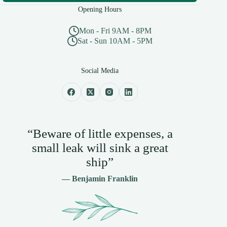
Opening Hours
Mon - Fri 9AM - 8PM
Sat - Sun 10AM - 5PM
Social Media
“Beware of little expenses, a
small leak will sink a great
ship”
— Benjamin Franklin