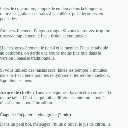
Pelez le concombre, coupez-le en deux dans la longueur,
retirez les graines centrales à la cuillère, puis découpez en
petits dés.
Émincez finement l’oignon rouge. Si vous le trouvez trop fort,
rincez-le rapidement à l’eau froide et égouttez-le.
Hachez grossièrement le persil et la menthe. Dans le taboulé
au couscous, on garde une coupe moins fine que dans la
version libanaise traditionnelle.
Si vous utilisez des raisins secs, faites-les tremper 5 minutes
dans de l’eau tiède pour les réhydrater et les rendre moelleux.
Égouttez-les bien.
Astuce de cheffe :
Tous vos légumes doivent être coupés à la
même taille. C’est ce qui fait la différence entre un taboulé
réussi et un taboulé brouillon.
Étape 3 : Préparer la vinaigrette (2 min)
Dans un petit bol, mélangez l’huile d’olive, le jus de citron, le