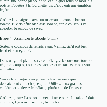
cumin, une bonne pincée de sel et quelques tours de moulin à
poivre. Fouettez à la fourchette jusqu’à obtenir une émulsion
légère.
Goûtez la vinaigrette avec un morceau de concombre ou de
tomate. Elle doit être bien assaisonnée, car le couscous va
absorber beaucoup de saveur.
Étape 4 : Assembler le taboulé (5 min)
Sortez le couscous du réfrigérateur. Vérifiez qu’il soit bien
froid et bien égrainé.
Dans un grand plat de service, mélangez le couscous, tous les
légumes coupés, les herbes hachées et les raisins secs si vous
en mettez.
Versez la vinaigrette en plusieurs fois, en mélangeant
délicatement entre chaque ajout. Utilisez deux grandes
cuillères et soulevez le mélange plutôt que de l’écraser.
Goûtez, ajustez l’assaisonnement si nécessaire. Le taboulé doit
être frais, légèrement acidulé, bien relevé.