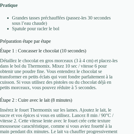
Pratique
Grandes tasses préchauffées (passez-les 30 secondes
sous l’eau chaude)
Spatule pour racler le bol
Préparation étape par étape
Étape 1 : Concasser le chocolat (10 secondes)
Détaillez le chocolat en gros morceaux (3 à 4 cm) et placez-les
dans le bol du Thermomix. Mixez 10 sec / vitesse 6 pour
obtenir une poudre fine. Vous entendrez le chocolat se
transformer en petits éclats qui vont fondre parfaitement à la
cuisson. Si vous utilisez des pistoles ou du chocolat déjà en
petits morceaux, vous pouvez réduire à 5 secondes.
Étape 2 : Cuire avec le lait (8 minutes)
Insérez le fouet Thermomix sur les lames. Ajoutez le lait, le
sucre et vos épices si vous en utilisez. Lancez 8 min / 90°C /
vitesse 2. Cette vitesse lente avec le fouet crée cette texture
mousseuse caractéristique, comme si vous aviez fouetté à la
main pendant dix minutes. Le lait va chauffer progressivement