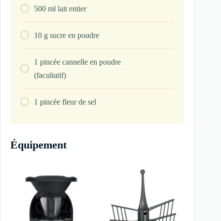
500
ml
lait entier
10
g
sucre en poudre
1
pincée
cannelle en poudre
(facultatif)
1
pincée
fleur de sel
Équipement