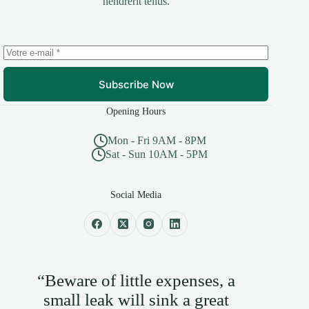
hendrerit tellus.
Subscribe Now
Opening Hours
Mon - Fri 9AM - 8PM
Sat - Sun 10AM - 5PM
Social Media
“Beware of little expenses, a
small leak will sink a great