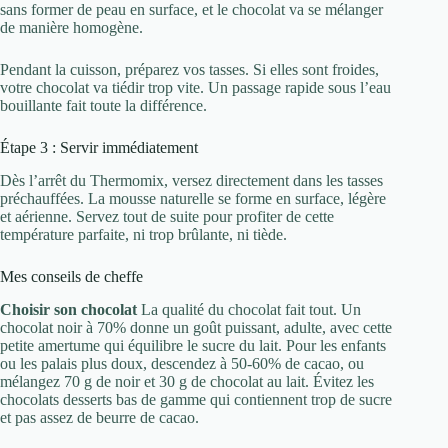
sans former de peau en surface, et le chocolat va se mélanger
de manière homogène.
Pendant la cuisson, préparez vos tasses. Si elles sont froides,
votre chocolat va tiédir trop vite. Un passage rapide sous l’eau
bouillante fait toute la différence.
Étape 3 : Servir immédiatement
Dès l’arrêt du Thermomix, versez directement dans les tasses
préchauffées. La mousse naturelle se forme en surface, légère
et aérienne. Servez tout de suite pour profiter de cette
température parfaite, ni trop brûlante, ni tiède.
Mes conseils de cheffe
Choisir son chocolat
La qualité du chocolat fait tout. Un
chocolat noir à 70% donne un goût puissant, adulte, avec cette
petite amertume qui équilibre le sucre du lait. Pour les enfants
ou les palais plus doux, descendez à 50-60% de cacao, ou
mélangez 70 g de noir et 30 g de chocolat au lait. Évitez les
chocolats desserts bas de gamme qui contiennent trop de sucre
et pas assez de beurre de cacao.