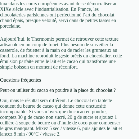
luxe dans les cours européennes avant de se démocratiser au
XIXe siècle avec l’industrialisation. En France, les
chocolateries parisiennes ont perfectionné l’art du chocolat
chaud épais, presque velouté, servi dans de petites tasses en
porcelaine.
Aujourd’hui, le Thermomix permet de retrouver cette texture
artisanale en un coup de fouet. Plus besoin de surveiller la
casserole, de fouetter à la main ou de racler les grumeaux au
fond. La machine reproduit le geste précis du chocolatier, cette
émulsion parfaite entre le lait et le cacao qui transforme une
simple boisson en moment de réconfort.
Questions fréquentes
Peut-on utiliser du cacao en poudre à la place du chocolat ?
Oui, mais le résultat sera différent. Le chocolat en tablette
contient du beurre de cacao qui donne cette onctuosité
incomparable. Si vous n’avez que du cacao en poudre,
comptez 30 g de cacao non sucré, 20 g de sucre et ajoutez 1
cuillère à soupe de beurre ou d’huile de coco pour compenser
le gras manquant. Mixez 5 sec / vitesse 6, puis ajoutez le lait et
lancez 8 min / 90°C / vitesse 2.