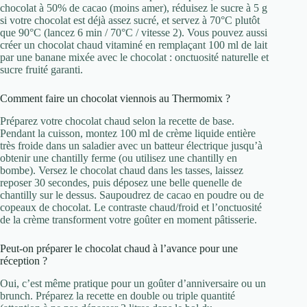
chocolat à 50% de cacao (moins amer), réduisez le sucre à 5 g
si votre chocolat est déjà assez sucré, et servez à 70°C plutôt
que 90°C (lancez 6 min / 70°C / vitesse 2). Vous pouvez aussi
créer un chocolat chaud vitaminé en remplaçant 100 ml de lait
par une banane mixée avec le chocolat : onctuosité naturelle et
sucre fruité garanti.
Comment faire un chocolat viennois au Thermomix ?
Préparez votre chocolat chaud selon la recette de base.
Pendant la cuisson, montez 100 ml de crème liquide entière
très froide dans un saladier avec un batteur électrique jusqu’à
obtenir une chantilly ferme (ou utilisez une chantilly en
bombe). Versez le chocolat chaud dans les tasses, laissez
reposer 30 secondes, puis déposez une belle quenelle de
chantilly sur le dessus. Saupoudrez de cacao en poudre ou de
copeaux de chocolat. Le contraste chaud/froid et l’onctuosité
de la crème transforment votre goûter en moment pâtisserie.
Peut-on préparer le chocolat chaud à l’avance pour une
réception ?
Oui, c’est même pratique pour un goûter d’anniversaire ou un
brunch. Préparez la recette en double ou triple quantité