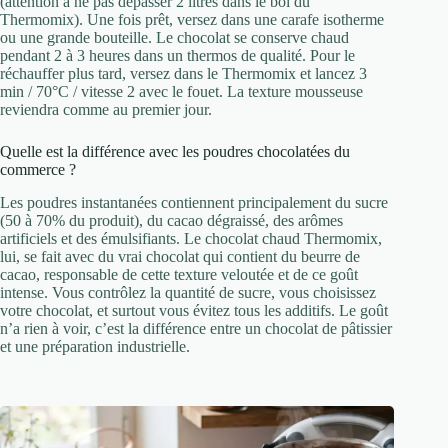
(attention à ne pas dépasser 2 litres dans le bol du
Thermomix). Une fois prêt, versez dans une carafe isotherme
ou une grande bouteille. Le chocolat se conserve chaud
pendant 2 à 3 heures dans un thermos de qualité. Pour le
réchauffer plus tard, versez dans le Thermomix et lancez 3
min / 70°C / vitesse 2 avec le fouet. La texture mousseuse
reviendra comme au premier jour.
Quelle est la différence avec les poudres chocolatées du
commerce ?
Les poudres instantanées contiennent principalement du sucre
(50 à 70% du produit), du cacao dégraissé, des arômes
artificiels et des émulsifiants. Le chocolat chaud Thermomix,
lui, se fait avec du vrai chocolat qui contient du beurre de
cacao, responsable de cette texture veloutée et de ce goût
intense. Vous contrôlez la quantité de sucre, vous choisissez
votre chocolat, et surtout vous évitez tous les additifs. Le goût
n’a rien à voir, c’est la différence entre un chocolat de pâtissier
et une préparation industrielle.