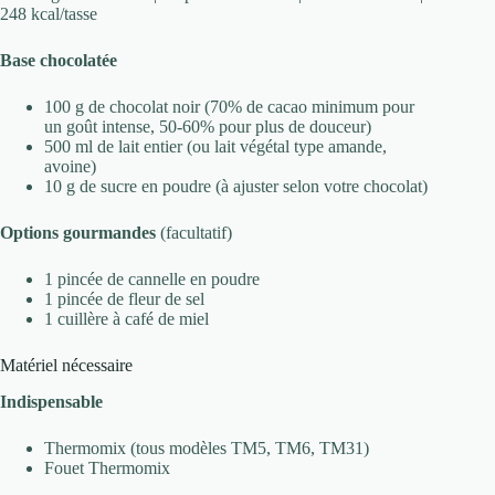
248 kcal/tasse
Base chocolatée
100 g de chocolat noir (70% de cacao minimum pour
un goût intense, 50-60% pour plus de douceur)
500 ml de lait entier (ou lait végétal type amande,
avoine)
10 g de sucre en poudre (à ajuster selon votre chocolat)
Options gourmandes
(facultatif)
1 pincée de cannelle en poudre
1 pincée de fleur de sel
1 cuillère à café de miel
Matériel nécessaire
Indispensable
Thermomix (tous modèles TM5, TM6, TM31)
Fouet Thermomix