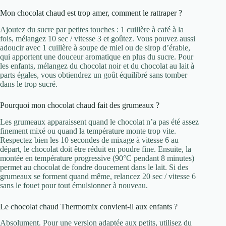
Mon chocolat chaud est trop amer, comment le rattraper ?
Ajoutez du sucre par petites touches : 1 cuillère à café à la
fois, mélangez 10 sec / vitesse 3 et goûtez. Vous pouvez aussi
adoucir avec 1 cuillère à soupe de miel ou de sirop d’érable,
qui apportent une douceur aromatique en plus du sucre. Pour
les enfants, mélangez du chocolat noir et du chocolat au lait à
parts égales, vous obtiendrez un goût équilibré sans tomber
dans le trop sucré.
Pourquoi mon chocolat chaud fait des grumeaux ?
Les grumeaux apparaissent quand le chocolat n’a pas été assez
finement mixé ou quand la température monte trop vite.
Respectez bien les 10 secondes de mixage à vitesse 6 au
départ, le chocolat doit être réduit en poudre fine. Ensuite, la
montée en température progressive (90°C pendant 8 minutes)
permet au chocolat de fondre doucement dans le lait. Si des
grumeaux se forment quand même, relancez 20 sec / vitesse 6
sans le fouet pour tout émulsionner à nouveau.
Le chocolat chaud Thermomix convient-il aux enfants ?
Absolument. Pour une version adaptée aux petits, utilisez du