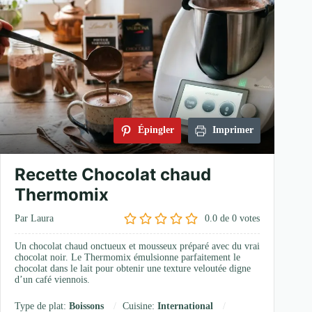
Épingler
Imprimer
Recette Chocolat chaud
Thermomix
Par Laura
0.0
de
0
votes
Un chocolat chaud onctueux et mousseux préparé avec du vrai
chocolat noir. Le Thermomix émulsionne parfaitement le
chocolat dans le lait pour obtenir une texture veloutée digne
d’un café viennois.
Type de plat:
Boissons
Cuisine:
International