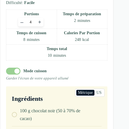
Difficulté:
Facile
Portions
Temps de préparation
Adjust
2
minutes
–
+
servings
Temps de cuisson
Calories Par Portion
8
minutes
248
kcal
Temps total
10
minutes
Mode cuisson
Garder l'écran de votre appareil allumé
Métrique
US
Ingrédients
100
g
chocolat noir (50 à 70% de
cacao)