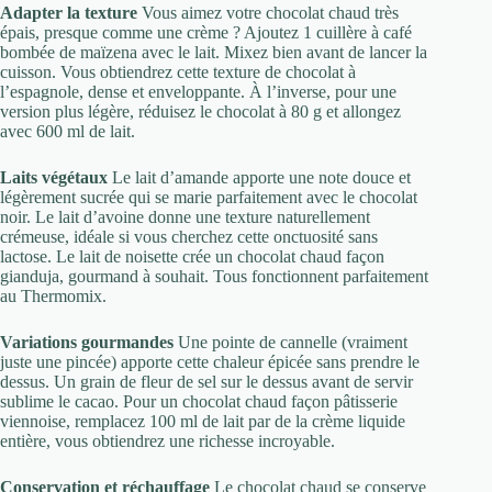
Adapter la texture
Vous aimez votre chocolat chaud très
épais, presque comme une crème ? Ajoutez 1 cuillère à café
bombée de maïzena avec le lait. Mixez bien avant de lancer la
cuisson. Vous obtiendrez cette texture de chocolat à
l’espagnole, dense et enveloppante. À l’inverse, pour une
version plus légère, réduisez le chocolat à 80 g et allongez
avec 600 ml de lait.
Laits végétaux
Le lait d’amande apporte une note douce et
légèrement sucrée qui se marie parfaitement avec le chocolat
noir. Le lait d’avoine donne une texture naturellement
crémeuse, idéale si vous cherchez cette onctuosité sans
lactose. Le lait de noisette crée un chocolat chaud façon
gianduja, gourmand à souhait. Tous fonctionnent parfaitement
au Thermomix.
Variations gourmandes
Une pointe de cannelle (vraiment
juste une pincée) apporte cette chaleur épicée sans prendre le
dessus. Un grain de fleur de sel sur le dessus avant de servir
sublime le cacao. Pour un chocolat chaud façon pâtisserie
viennoise, remplacez 100 ml de lait par de la crème liquide
entière, vous obtiendrez une richesse incroyable.
Conservation et réchauffage
Le chocolat chaud se conserve